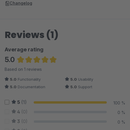
Changelog
Reviews (1)
Average rating
5.0
Average rating of 5 out of 5 stars
Based on 1 reviews
5.0
Functionality
5.0
Usability
5.0
Documentation
5.0
Support
5
(1)
100 %
4
(0)
0 %
3
(0)
0 %