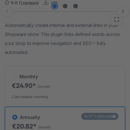
5.0
(1 reviews)
<10
Skip image gallery
Automatically create internal and external links in your
Shopware store: This plugin links defined words across
your shop to improve navigation and SEO – fully
automated.
Monthly
€24.90*
/month
Cancelable monthly
16.37% discount
Annually
€20.82*
/month