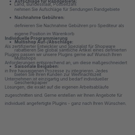
Aufschläge für Randgebiete:
Land, Bundesstaat, Postleitzahl
nehmen Sie Aufschläge für Sendungen Randgebiete
Nachnahme Gebühren:
definieren Sie Nachnahme Gebühren pro Spediteur als
eigene Position im Warenkorb
Individuelle Programmierung
Multishop Auf-/Abschläge:
Als zertifizierter Entwickler und Spezialist für Shopware
rabattieren Sie global sämtliche Artikel eines definierten
Plugins passen wir unsere Plugins gerne auf Wunsch Ihren
Multishops
Anforderungen entsprechend an, um diese maßgeschneidert
Saisonale Beigaben:
in Ihre hauseigenen Prozesse zu integrieren. Jedes
bieten Sie Ihren Kunden zur Weihnachtszeit
Unternehmen ist einzigartig und bedarf individueller
Geschenkpapier
Lösungen, die exakt auf die eigenen Arbeitsabläufe
zugeschnitten sind. Gerne erstellen wir Ihnen Angebote für
individuell angefertigte Plugins - ganz nach Ihren Wünschen.