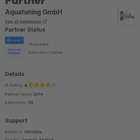
Partner
Aquatuning GmbH
See all extensions
Partner Status
Shopware
Extension Partner
Details
Ø-Rating:
4
Partner since:
2014
Average rating of 4 out of 5 stars
Extensions:
28
Support
Based in:
Germany
Speaks:
German, English