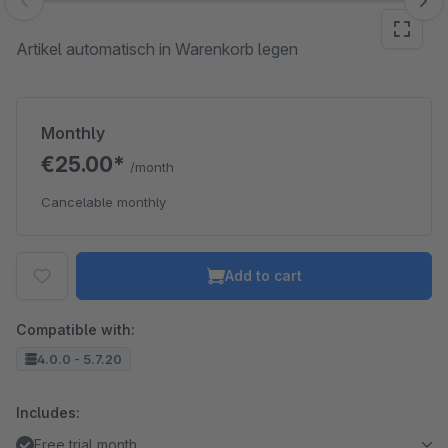
Skip image gallery
Artikel automatisch in Warenkorb legen
Monthly
€25.00*
/month
Cancelable monthly
Add to cart
Compatible with:
4.0.0 - 5.7.20
Includes:
Free trial month