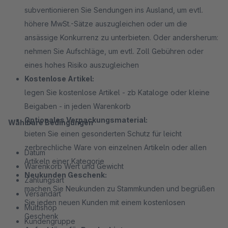
subventionieren Sie Sendungen ins Ausland, um evtl.
höhere MwSt.-Sätze auszugleichen oder um die
ansässige Konkurrenz zu unterbieten. Oder andersherum:
nehmen Sie Aufschläge, um evtl. Zoll Gebühren oder
eines hohes Risiko auszugleichen
Kostenlose Artikel:
legen Sie kostenlose Artikel - zb Kataloge oder kleine
Beigaben - in jeden Warenkorb
Optionales Verpackungsmaterial:
Wählbare Bedingungen
bieten Sie einen gesonderten Schutz für leicht
zerbrechliche Ware von einzelnen Artikeln oder allen
Datum
Artikeln einer Kategorie
Warenkorb Wert und Gewicht
Neukunden Geschenk:
Zahlungsart
machen Sie Neukunden zu Stammkunden und begrüßen
Versandart
Sie jeden neuen Kunden mit einem kostenlosen
Multishop
Geschenk
Kundengruppe