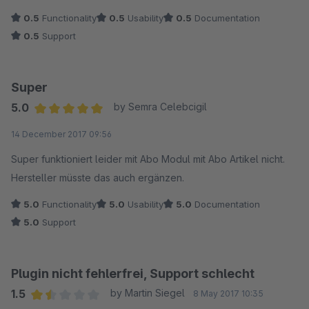
wenigstens.
0.5
Functionality
0.5
Usability
0.5
Documentation
0.5
Support
Super
5.0
by Semra Celebcigil
Average rating of 5 out of 5 stars
14 December 2017 09:56
Super funktioniert leider mit Abo Modul mit Abo Artikel nicht.
Hersteller müsste das auch ergänzen.
5.0
Functionality
5.0
Usability
5.0
Documentation
5.0
Support
Plugin nicht fehlerfrei, Support schlecht
1.5
by Martin Siegel
8 May 2017 10:35