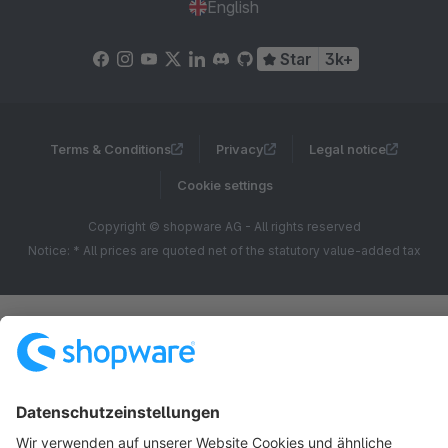
English
Star
3k+
Terms & Conditions
Privacy
Legal notice
Cookie settings
Copyright © shopware AG - All rights reserved
Notice: * All prices are quoted net of the statutory value-added tax