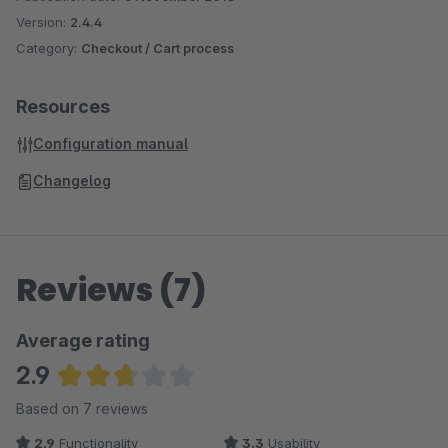
Version:
2.4.4
Category:
Checkout / Cart process
Resources
Configuration manual
Changelog
Reviews (7)
Average rating
2.9
Average rating of 2.86 out of 5 stars
Based on 7 reviews
2.9
Functionality
3.3
Usability