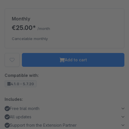
Monthly
€25.00*
/month
Cancelable monthly
Add to cart
Compatible with:
4.1.0 - 5.7.20
Includes:
Free trial month
All updates
Support from the Extension Partner