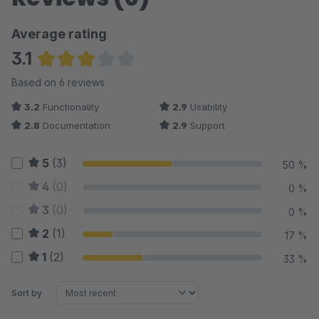
Average rating
3.1
Average rating of 3.08 out of 5 stars
Based on 6 reviews
3.2
Functionality
2.9
Usability
2.8
Documentation
2.9
Support
5
(3)
50 %
4
(0)
0 %
3
(0)
0 %
2
(1)
17 %
1
(2)
33 %
Sort by