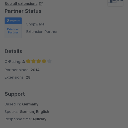
See all extensions
Partner Status
Shopware
Extension Partner
Details
Ø-Rating:
4
Partner since:
2014
Average rating of 4 out of 5 stars
Extensions:
28
Support
Based in:
Germany
Speaks:
German, English
Response time:
Quickly