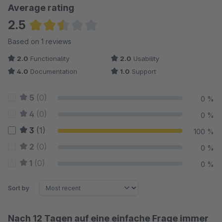
Average rating
2.5
Average rating of 2.5 out of 5 stars
Based on 1 reviews
2.0
Functionality
2.0
Usability
4.0
Documentation
1.0
Support
5
(0)
0 %
4
(0)
0 %
3
(1)
100 %
2
(0)
0 %
1
(0)
0 %
Sort by
Nach 12 Tagen auf eine einfache Frage immer