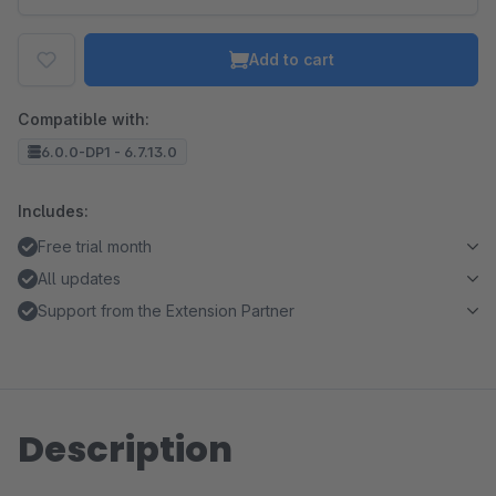
Add to cart
Compatible with:
6.0.0-DP1 - 6.7.13.0
Includes:
Free trial month
All updates
Support from the Extension Partner
Description