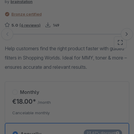
by
brainstation
Bronze certified
5.0
(6 reviews)
149
Skip image gallery
Help customers find the right product faster with guided
filters in Shopping Worlds. Ideal for MMY, toner & more –
ensures accurate and relevant results.
Monthly
€18.00*
/month
Cancelable monthly
23.61% discount