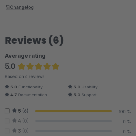
Changelog
Reviews (6)
Average rating
5.0
Average rating of 5 out of 5 stars
Based on 6 reviews
5.0
Functionality
5.0
Usability
4.7
Documentation
5.0
Support
5
(6)
100 %
4
(0)
0 %
3
(0)
0 %