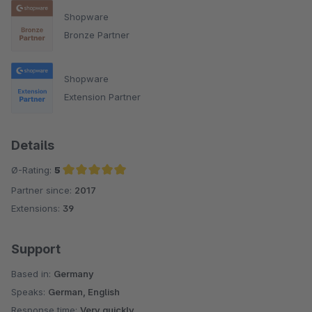
Shopware
Bronze Partner
Shopware
Extension Partner
Details
Ø-Rating:
5
Partner since:
2017
Average rating of 5 out of 5 stars
Extensions:
39
Support
Based in:
Germany
Speaks:
German, English
Response time:
Very quickly