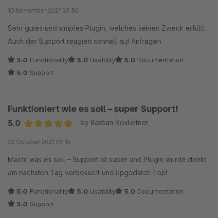
Average rating of 5 out of 5 stars
10 November 2021 09:30
Sehr gutes und simples Plugin, welches seinen Zweck erfüllt.
Auch der Support reagiert schnell auf Anfragen.
5.0
Functionality
5.0
Usability
5.0
Documentation
5.0
Support
Funktioniert wie es soll – super Support!
5.0
by Bastian Boxleitner
Average rating of 5 out of 5 stars
22 October 2021 09:14
Macht was es soll – Support ist super und Plugin wurde direkt
am nächsten Tag verbessert und upgedatet. Top!
5.0
Functionality
5.0
Usability
5.0
Documentation
5.0
Support