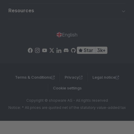
Resources
English
Star
3k+
Terms & Conditions
Privacy
Legal notice
Cookie settings
Copyright © shopware AG - All rights reserved
Notice: * All prices are quoted net of the statutory value-added tax