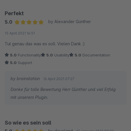
Perfekt
5.0
by Alexander Günther
Average rating of 5 out of 5 stars
15 April 2021 16:51
Tut genau das was es soll. Vielen Dank :)
5.0
Functionality
5.0
Usability
5.0
Documentation
5.0
Support
by brainstation
16 April 2021 07:27
Danke für tolle Bewertung Herr Günther und viel Erfolg
mit unserem Plugin.
So wie es sein soll
by daveland