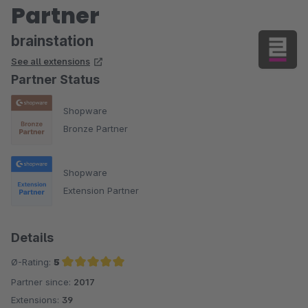
Partner
brainstation
See all extensions
Partner Status
Shopware
Bronze Partner
Shopware
Extension Partner
Details
Ø-Rating:
5
Partner since:
2017
Average rating of 5 out of 5 stars
Extensions:
39