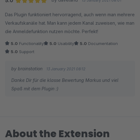
5.0
13 January 2021 08:01
Average rating of 5 out of 5 stars
Das Plugin funktioniert hervorragend, auch wenn man mehrere
Verkaufskanäle hat. Man kann jedem Kanal zuweisen, wie man
die Anmeldefunktion nutzen möchte. Perfekt!
5.0
Functionality
5.0
Usability
5.0
Documentation
5.0
Support
by brainstation
13 January 2021 08:12
Danke Dir für die klasse Bewertung Markus und viel
Spaß mit dem Plugin :)
About the Extension