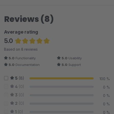
Reviews (8)
Average rating
5.0
Average rating of 5 out of 5 stars
Based on 8 reviews
5.0
Functionality
5.0
Usability
5.0
Documentation
5.0
Support
5
(8)
100 %
4
(0)
0 %
3
(0)
0 %
2
(0)
0 %
1
(0)
0 %