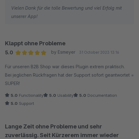
Vielen Dank für die tolle Bewertung und viel Erfolg mit
unserer App!
Klappt ohne Probleme
5.0
by Esmeyer
31 October 2023 13:16
Average rating of 5 out of 5 stars
Für unseren B2B Shop war dieses Plugin extrem praktisch.
Bei jeglichen Rückfragen hat der Support sofort geantwortet =
SUPER!
5.0
Functionality
5.0
Usability
5.0
Documentation
5.0
Support
Lange Zeit ohne Probleme und sehr
zuverlässig. Seit Kürzerem immer wieder