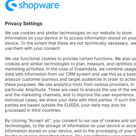
Terms & Conditions
Privacy
Legal notice
Cookie settings
Copyright © shopware AG - All rights reserved
Notice: * All prices are quoted net of the statutory value-added tax