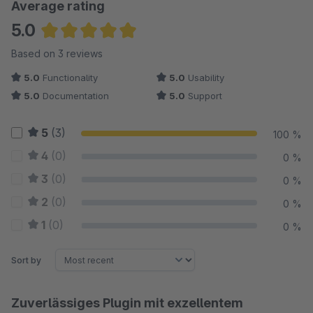
Average rating
5.0
Average rating of 5 out of 5 stars
Based on 3 reviews
5.0
Functionality
5.0
Usability
5.0
Documentation
5.0
Support
5
(3)
100 %
4
(0)
0 %
3
(0)
0 %
2
(0)
0 %
1
(0)
0 %
Sort by
Zuverlässiges Plugin mit exzellentem