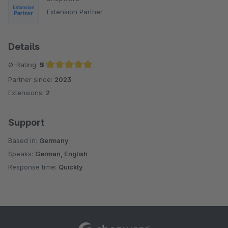
Extension Partner
Details
Ø-Rating:
5
Partner since:
2023
Average rating of 5 out of 5 stars
Extensions:
2
Support
Based in:
Germany
Speaks:
German, English
Response time:
Quickly