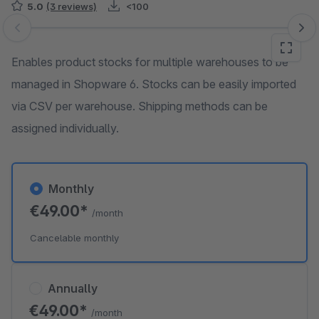
5.0
(3 reviews)
<100
Skip image gallery
Enables product stocks for multiple warehouses to be
managed in Shopware 6. Stocks can be easily imported
via CSV per warehouse. Shipping methods can be
assigned individually.
Monthly
€49.00*
/month
Cancelable monthly
Annually
€49.00*
/month