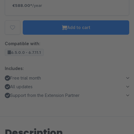
€588.00*
/year
Add to cart
Compatible with:
6.5.0.0 - 6.7.11.1
Includes:
Free trial month
All updates
Support from the Extension Partner
Description