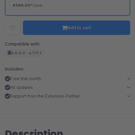
€588.00*
/year
Add to cart
Compatible with:
6.5.0.0 - 6.7.11.1
Includes:
Free trial month
All updates
Support from the Extension Partner
Description