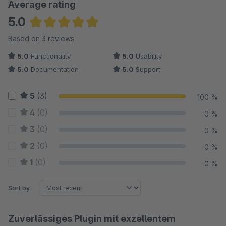
Average rating
5.0
Average rating of 5 out of 5 stars
Based on 3 reviews
5.0
Functionality
5.0
Usability
5.0
Documentation
5.0
Support
5
(3)
100 %
4
(0)
0 %
3
(0)
0 %
2
(0)
0 %
1
(0)
0 %
Sort by
Zuverlässiges Plugin mit exzellentem