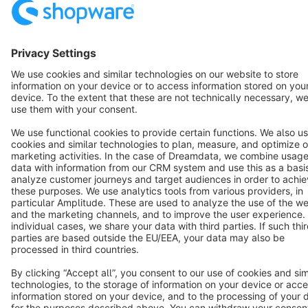
Terms & Conditions
Privacy
Legal notice
Cookie settings
Copyright © shopware AG - All rights reserved
Notice: * All prices are quoted net of the statutory value-added tax