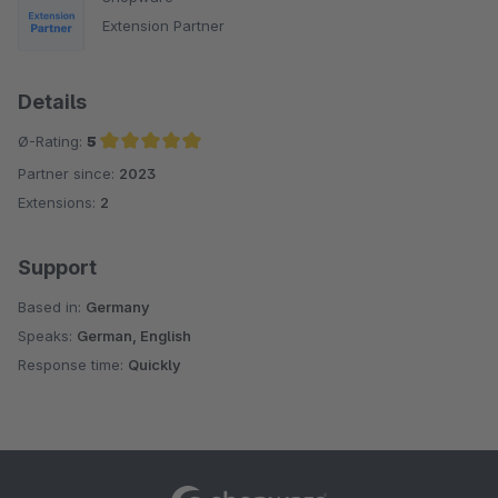
Extension Partner
Details
Ø-Rating:
5
Partner since:
2023
Average rating of 5 out of 5 stars
Extensions:
2
Support
Based in:
Germany
Speaks:
German, English
Response time:
Quickly