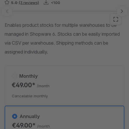
5.0
(3 reviews)
<100
Skip image gallery
Enables product stocks for multiple warehouses to be
managed in Shopware 6. Stocks can be easily imported
via CSV per warehouse. Shipping methods can be
assigned individually.
Monthly
€49.00*
/month
Cancelable monthly
Annually
€49.00*
/month