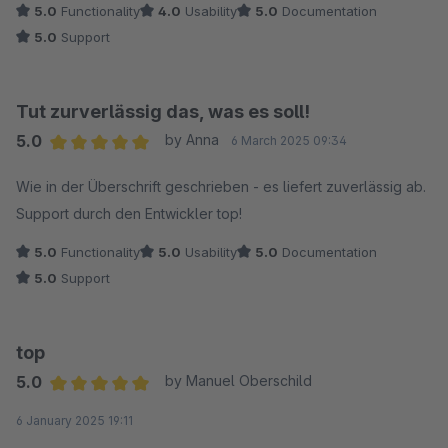
5.0
Functionality
4.0
Usability
5.0
Documentation
5.0
Support
Tut zurverlässig das, was es soll!
5.0
by Anna
6 March 2025 09:34
Average rating of 5 out of 5 stars
Wie in der Überschrift geschrieben - es liefert zuverlässig ab.
Support durch den Entwickler top!
5.0
Functionality
5.0
Usability
5.0
Documentation
5.0
Support
top
5.0
by Manuel Oberschild
Average rating of 5 out of 5 stars
6 January 2025 19:11