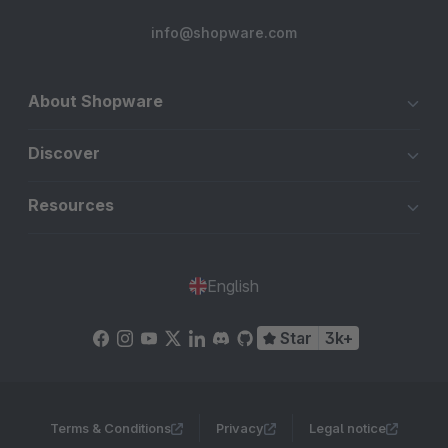
info@shopware.com
About Shopware
Discover
Resources
English
Star
3k+
Terms & Conditions
Privacy
Legal notice