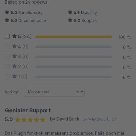
Average rating of 4.98 out of 5 stars
Based on 24 reviews
5.0
Functionality
4.9
Usability
5.0
Documentation
5.0
Support
5
(24)
100 %
4
(0)
0 %
3
(0)
0 %
2
(0)
0 %
1
(0)
0 %
Sort by
Genialer Support
5.0
by David Bock
29 May 2026 15:37
Average rating of 5 out of 5 stars
Das Plugin funktioniert meistens problemlos. Falls doch mal