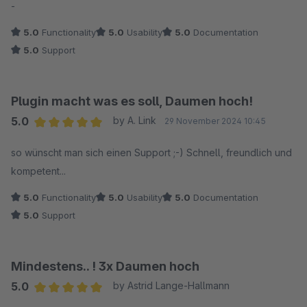
-
5.0
Functionality
5.0
Usability
5.0
Documentation
5.0
Support
Plugin macht was es soll, Daumen hoch!
5.0
by A. Link
29 November 2024 10:45
Average rating of 5 out of 5 stars
so wünscht man sich einen Support ;-) Schnell, freundlich und
kompetent...
5.0
Functionality
5.0
Usability
5.0
Documentation
5.0
Support
Mindestens.. ! 3x Daumen hoch
5.0
by Astrid Lange-Hallmann
Average rating of 5 out of 5 stars