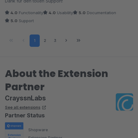
Dank für den tollen Support!
4.0
Functionality
4.0
Usability
5.0
Documentation
5.0
Support
Page
Page
Page
1
2
3
About the Extension
Partner
CrayssnLabs
See all extensions
Partner Status
Shopware
Extension Partner