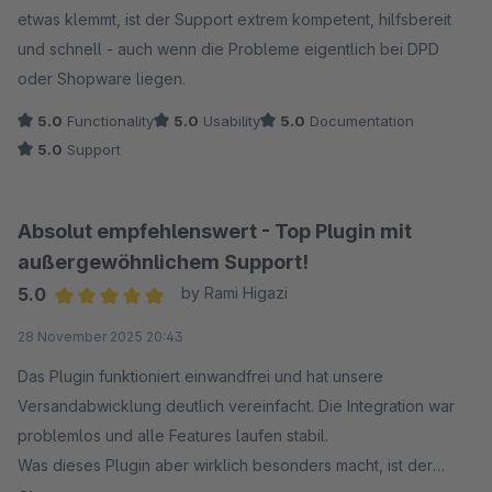
etwas klemmt, ist der Support extrem kompetent, hilfsbereit
und schnell - auch wenn die Probleme eigentlich bei DPD
oder Shopware liegen.
5.0
Functionality
5.0
Usability
5.0
Documentation
5.0
Support
Absolut empfehlenswert - Top Plugin mit
außergewöhnlichem Support!
5.0
by Rami Higazi
Average rating of 5 out of 5 stars
28 November 2025 20:43
Das Plugin funktioniert einwandfrei und hat unsere
Versandabwicklung deutlich vereinfacht. Die Integration war
problemlos und alle Features laufen stabil.
Was dieses Plugin aber wirklich besonders macht, ist der