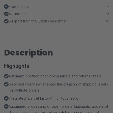
Free trial month
All updates
Support from the Extension Partner
Description
Highlights
Automatic creation of shipping labels and returns labels
Shipment overview, enables the creation of shipping labels
for multiple orders
Integrated “parcel history” incl. localization
Automated processing of open orders (automatic update of
dispatch status and e-mail dispatch of parcel tracking)