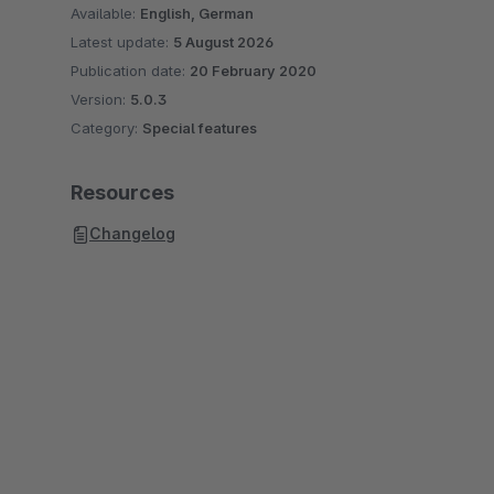
Available:
English, German
Latest update:
5 August 2026
Publication date:
20 February 2020
Version:
5.0.3
Category:
Special features
Resources
Changelog