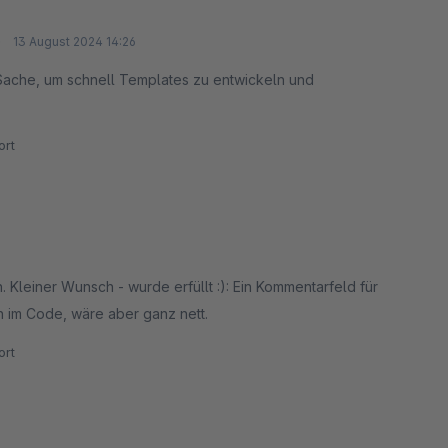
e
13 August 2024 14:26
Sache, um schnell Templates zu entwickeln und
rt
 Kleiner Wunsch - wurde erfüllt :): Ein Kommentarfeld für
h im Code, wäre aber ganz nett.
rt