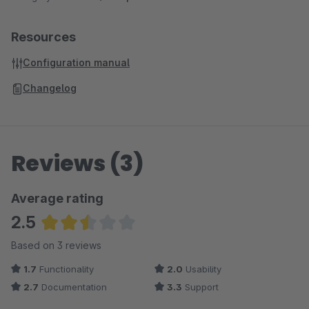
Resources
Configuration manual
Changelog
Reviews (3)
Average rating
2.5
Average rating of 2.5 out of 5 stars
Based on 3 reviews
1.7
Functionality
2.0
Usability
2.7
Documentation
3.3
Support