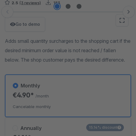
2.5
(3 reviews)
153
Skip image gallery
Go to demo
Adds small quantity surcharges to the shopping cart if the
desired minimum order value is not reached / fallen
below. The shop customer pays the desired difference.
Monthly
€4.90*
/month
Cancelable monthly
Annually
15.14% discount