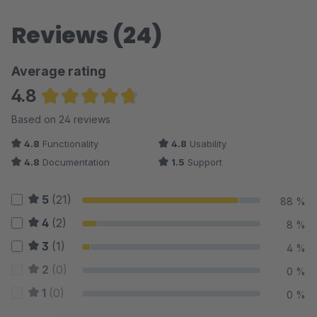
Reviews (24)
Average rating
4.8
Average rating of 4.81 out of 5 stars
Based on 24 reviews
4.8
Functionality
4.8
Usability
4.8
Documentation
1.5
Support
5
(21)
88 %
4
(2)
8 %
3
(1)
4 %
2
(0)
0 %
1
(0)
0 %