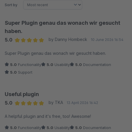
Sort by
Super Plugin genau das wonach wir gesucht
haben.
5.0
by Danny Hombeck
10 June 2026 16:54
Average rating of 5 out of 5 stars
Super Plugin genau das wonach wir gesucht haben.
5.0
Functionality
5.0
Usability
5.0
Documentation
5.0
Support
Useful plugin
5.0
by TKA
13 April 2026 16:42
Average rating of 5 out of 5 stars
A helpful plugin and it's free, too! Awesome!
5.0
Functionality
5.0
Usability
5.0
Documentation