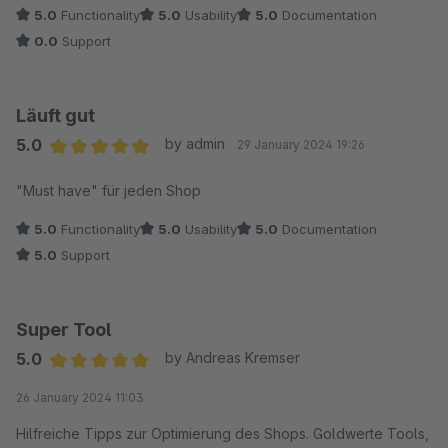
5.0
Functionality
5.0
Usability
5.0
Documentation
0.0
Support
Läuft gut
5.0
by admin
29 January 2024 19:26
Average rating of 5 out of 5 stars
"Must have" für jeden Shop
5.0
Functionality
5.0
Usability
5.0
Documentation
5.0
Support
Super Tool
5.0
by Andreas Kremser
Average rating of 5 out of 5 stars
26 January 2024 11:03
Hilfreiche Tipps zur Optimierung des Shops. Goldwerte Tools,