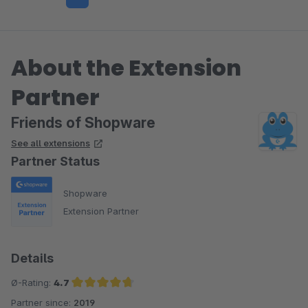
About the Extension
Partner
Friends of Shopware
See all extensions
Partner Status
Shopware
Extension Partner
Details
Ø-Rating:
4.7
Partner since:
2019
Average rating of 4.7 out of 5 stars