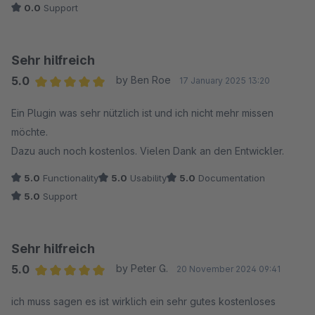
0.0
Support
Sehr hilfreich
5.0
by Ben Roe
17 January 2025 13:20
Average rating of 5 out of 5 stars
Ein Plugin was sehr nützlich ist und ich nicht mehr missen
möchte.
Dazu auch noch kostenlos. Vielen Dank an den Entwickler.
5.0
Functionality
5.0
Usability
5.0
Documentation
5.0
Support
Sehr hilfreich
5.0
by Peter G.
20 November 2024 09:41
Average rating of 5 out of 5 stars
ich muss sagen es ist wirklich ein sehr gutes kostenloses