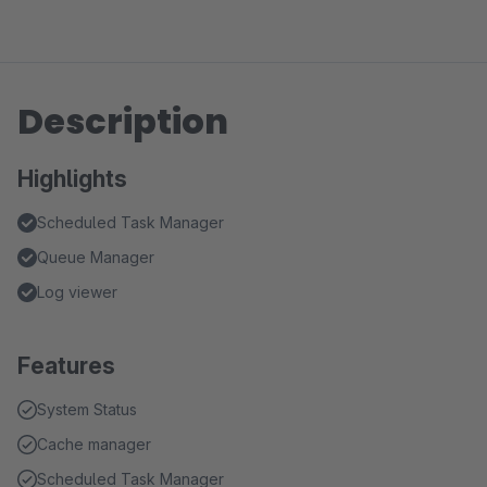
Description
Highlights
Scheduled Task Manager
Queue Manager
Log viewer
Features
System Status
Cache manager
Scheduled Task Manager