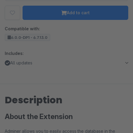
Add to cart
Compatible with:
6.0.0-DP1 - 6.7.13.0
Includes:
All updates
Description
About the Extension
Adminer allows you to easily access the database in the