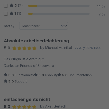
2
(2)
14 %
1
(1)
7 %
Sort by
Absolute arbeitserleichterung
5.0
by Michael Heinikel
29 July 2025 11:44
Average rating of 5 out of 5 stars
Das Plugin ist extrem gut
Danke an Friends of Shopware
5.0
Functionality
5.0
Usability
5.0
Documentation
5.0
Support
einfacher gehts nicht
5.0
by Axel Gerlach