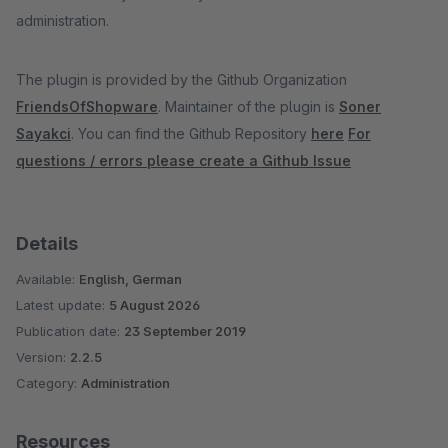
administration.
The plugin is provided by the Github Organization
FriendsOfShopware
. Maintainer of the plugin is
Soner
Sayakci
. You can find the Github Repository
here
For
questions / errors please create a Github Issue
Details
Available:
English, German
Latest update:
5 August 2026
Publication date:
23 September 2019
Version:
2.2.5
Category:
Administration
Resources