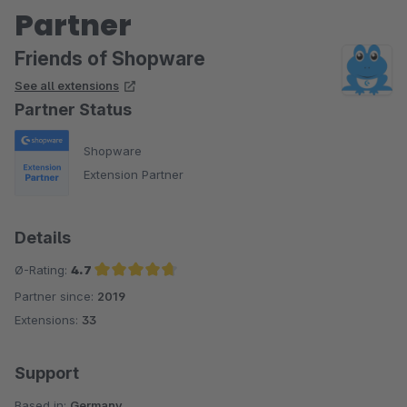
Partner
Friends of Shopware
See all extensions
Partner Status
Shopware
Extension Partner
Details
Ø-Rating:
4.7
Partner since:
2019
Average rating of 4.7 out of 5 stars
Extensions:
33
Support
Based in:
Germany