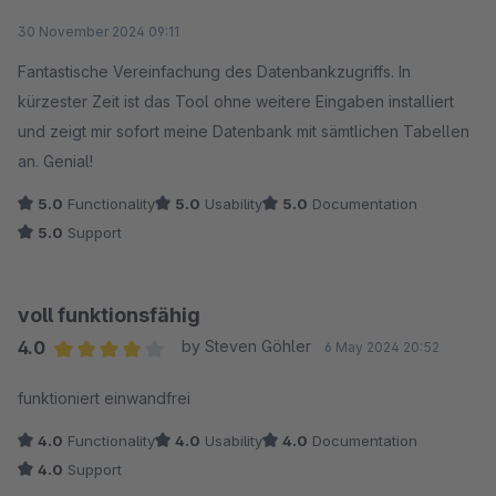
Average rating of 5 out of 5 stars
30 November 2024 09:11
Fantastische Vereinfachung des Datenbankzugriffs. In
kürzester Zeit ist das Tool ohne weitere Eingaben installiert
und zeigt mir sofort meine Datenbank mit sämtlichen Tabellen
an. Genial!
5.0
Functionality
5.0
Usability
5.0
Documentation
5.0
Support
voll funktionsfähig
4.0
by Steven Göhler
6 May 2024 20:52
Average rating of 4 out of 5 stars
funktioniert einwandfrei
4.0
Functionality
4.0
Usability
4.0
Documentation
4.0
Support