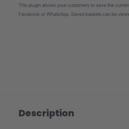
This plugin allows your customers to save the current 
Facebook or WhatsApp. Saved baskets can be viewed 
Description