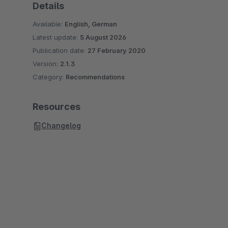
Details
Available:
English, German
Latest update:
5 August 2026
Publication date:
27 February 2020
Version:
2.1.3
Category:
Recommendations
Resources
Changelog