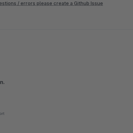
estions / errors please create a Github Issue
n.
rt