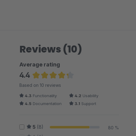
Reviews (10)
Average rating
4.4
Average rating of 4.35 out of 5 stars
Based on 10 reviews
4.3
Functionality
4.2
Usability
4.5
Documentation
3.1
Support
5
(8)
80 %