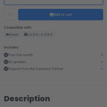
Add to cart
Compatible with:
Cloud
6.4.0.0 - 6.7.13.0
Includes:
Free trial month
All updates
Support from the Extension Partner
Description