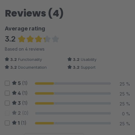
Reviews (4)
Average rating
3.2
Average rating of 3.25 out of 5 stars
Based on 4 reviews
3.2
Functionality
3.2
Usability
3.2
Documentation
3.2
Support
5
(1)
25 %
4
(1)
25 %
3
(1)
25 %
2
(0)
0 %
1
(1)
25 %