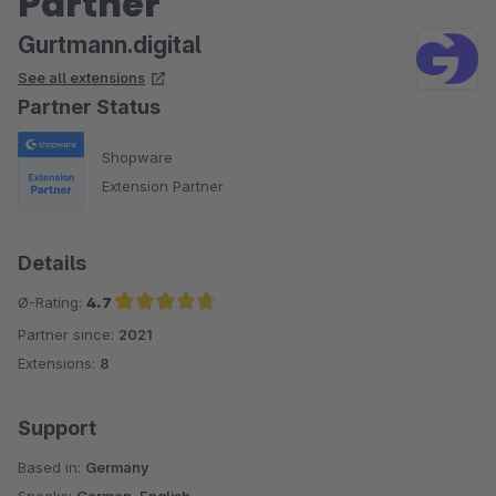
Partner
Gurtmann.digital
See all extensions
Partner Status
Shopware
Extension Partner
Details
Ø-Rating:
4.7
Partner since:
2021
Average rating of 4.7 out of 5 stars
Extensions:
8
Support
Based in:
Germany
Speaks:
German, English