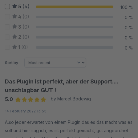
5
(4)
100 %
4
(0)
0 %
3
(0)
0 %
2
(0)
0 %
1
(0)
0 %
Sort by
Das Plugin ist perfekt, aber der Support....
unschlagbar GUT !
5.0
by Marcel Bodewig
Average rating of 5 out of 5 stars
14 February 2022 13:55
Also jeder erwartet von einem Plugin das es das macht was es
soll und hier sag ich, es ist perfekt gemacht, gut angeordnet