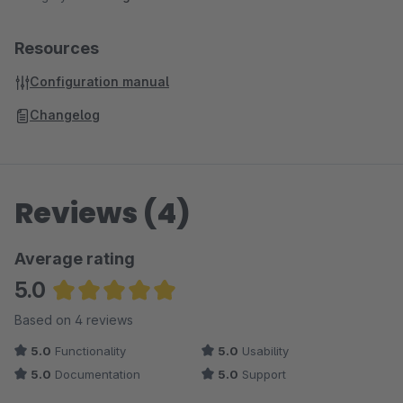
Resources
Configuration manual
Changelog
Reviews (4)
Average rating
5.0
Average rating of 5 out of 5 stars
Based on 4 reviews
5.0
Functionality
5.0
Usability
5.0
Documentation
5.0
Support