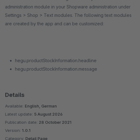
administration module in your Shopware administration under
Settings > Shop > Text modules. The following text modules
are created by the app and can be customized:
hegu.productStockInformation.headline
hegu.productStockInformation.message
Details
Available:
English, German
Latest update:
5 August 2026
Publication date:
28 October 2021
Version:
1.0.1
Category:
Detail Page