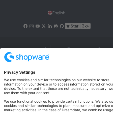
English
Star
3k+
Terms & Conditions
Privacy
Legal notice
Cookie settings
Copyright © shopware AG - All rights reserved
Notice: * All prices are quoted net of the statutory value-added tax