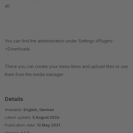
all.
You can find the administration under Settings->Plugins-
>Downloads.
There you can create your menu items and upload files or use
them from the media manager.
Details
Available:
English, German
Latest update:
5 August 2026
Publication date:
12 May 2021
Version:
4.1.0