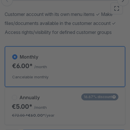
Skip image gallery
Customer account with its own menu items ✓ Make
files/documents available in the customer account ✓
Access rights/visibility for defined customer groups
Monthly
€6.00*
/month
Cancelable monthly
Annually
16.67% discount
€5.00*
/month
€72.00
*
€60.00*
/year