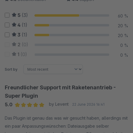
5
(3)
60 %
4
(1)
20 %
3
(1)
20 %
2
(0)
0 %
1
(0)
0 %
Sort by
Freundlicher Support mit Raketenantrieb -
Super Plugin
5.0
by Levent
22 June 2026 16:41
Average rating of 5 out of 5 stars
Das Plugin ist genau das was wir gesucht haben, allerdings mit
ein paar Anpassungswünschen: Dateiausgabe selber