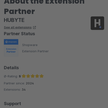
About the Extension
Partner
HUBYTE
See all extensions
Partner Status
Shopware
Extension Partner
Details
Ø-Rating:
5
Partner since:
2024
Average rating of 5 out of 5 stars
Extensions:
34
Support