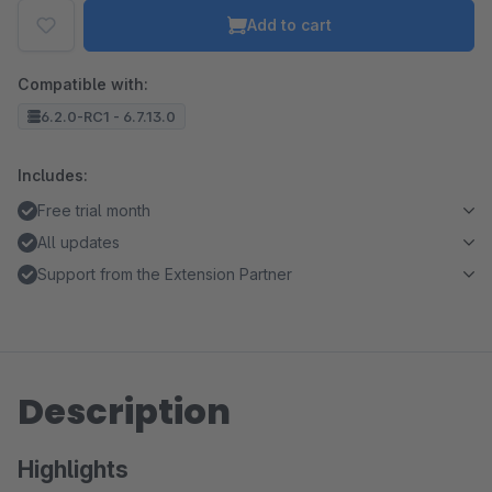
Add to cart
Compatible with:
6.2.0-RC1 - 6.7.13.0
Includes:
Free trial month
All updates
Support from the Extension Partner
Description
Highlights