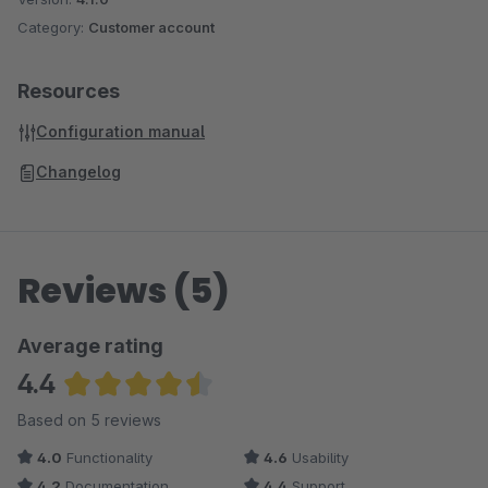
Category:
Customer account
Resources
Configuration manual
Changelog
Reviews (5)
Average rating
4.4
Average rating of 4.4 out of 5 stars
Based on 5 reviews
4.0
Functionality
4.6
Usability
4.2
Documentation
4.4
Support