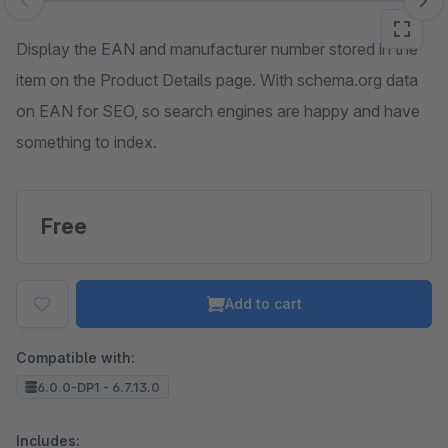
Skip image gallery
Display the EAN and manufacturer number stored in the
item on the Product Details page. With schema.org data
on EAN for SEO, so search engines are happy and have
something to index.
Free
Add to cart
Compatible with:
6.0.0-DP1 - 6.7.13.0
Includes: