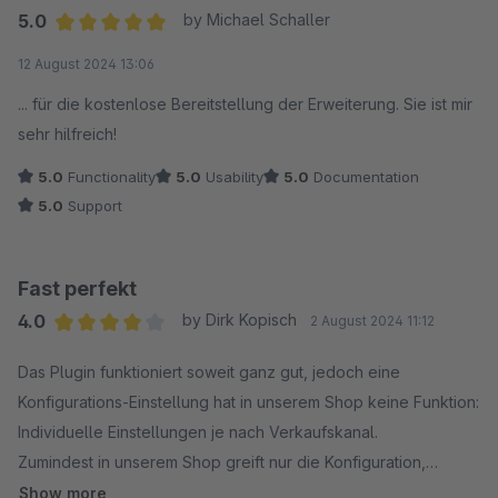
5.0
by Michael Schaller
Average rating of 5 out of 5 stars
12 August 2024 13:06
... für die kostenlose Bereitstellung der Erweiterung. Sie ist mir
sehr hilfreich!
5.0
Functionality
5.0
Usability
5.0
Documentation
5.0
Support
Fast perfekt
4.0
by Dirk Kopisch
2 August 2024 11:12
Average rating of 4 out of 5 stars
Das Plugin funktioniert soweit ganz gut, jedoch eine
Konfigurations-Einstellung hat in unserem Shop keine Funktion:
Individuelle Einstellungen je nach Verkaufskanal.
Zumindest in unserem Shop greift nur die Konfiguration,
welche wir in "Alle Verkaufskanäle" vornehmen. Wenn wir in
Show more