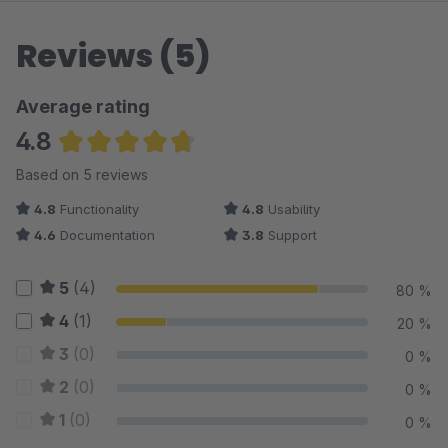
Reviews (5)
Average rating
4.8
Average rating of 4.8 out of 5 stars
Based on 5 reviews
4.8
Functionality
4.8
Usability
4.6
Documentation
3.8
Support
5
(4)
80 %
4
(1)
20 %
3
(0)
0 %
2
(0)
0 %
1
(0)
0 %