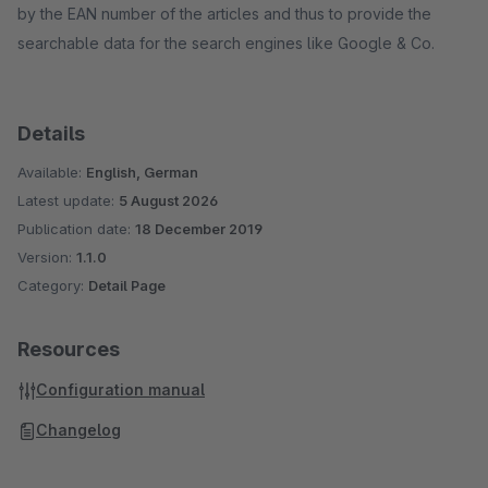
by the EAN number of the articles and thus to provide the
searchable data for the search engines like Google & Co.
Details
Available:
English, German
Latest update:
5 August 2026
Publication date:
18 December 2019
Version:
1.1.0
Category:
Detail Page
Resources
Configuration manual
Changelog