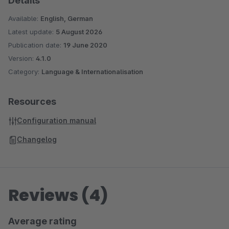
Details
Available:
English, German
Latest update:
5 August 2026
Publication date:
19 June 2020
Version:
4.1.0
Category:
Language & Internationalisation
Resources
Configuration manual
Changelog
Reviews (4)
Average rating