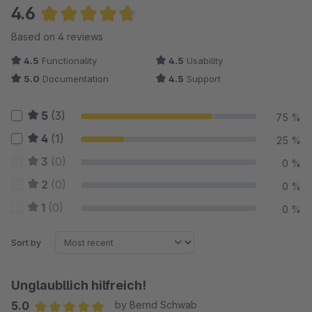
4.6
Average rating of 4.63 out of 5 stars
Based on 4 reviews
4.5
Functionality
4.5
Usability
5.0
Documentation
4.5
Support
5
(3)
75 %
4
(1)
25 %
3
(0)
0 %
2
(0)
0 %
1
(0)
0 %
Sort by
Unglaubllich hilfreich!
5.0
by Bernd Schwab