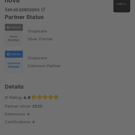
novu
See all extensions
Partner Status
Shopware
Silver Partner
Shopware
Extension Partner
Details
Ø-Rating:
4.8
Partner since:
2020
Average rating of 4.8 out of 5 stars
Extensions:
6
Certifications:
4