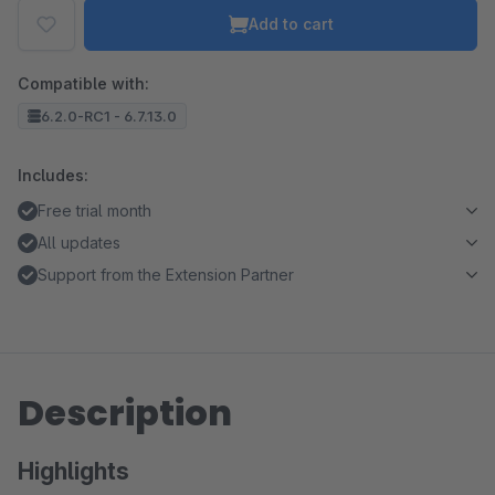
Add to cart
Compatible with:
6.2.0-RC1 - 6.7.13.0
Includes:
Free trial month
All updates
Support from the Extension Partner
Description
Highlights