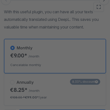
Skip image gallery
With this useful plugin, you can have all your texts
automatically translated using DeepL. This saves you
valuable time when maintaining your content.
Monthly
€9.00*
/month
Cancelable monthly
Annually
8.33% discount
€8.25*
/month
€108.00
*
€99.00*
/year