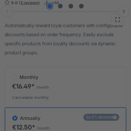
5.0
(3 reviews)
<50
Skip image gallery
Automatically reward loyal customers with configurable
discounts based on order frequency. Easily exclude
specific products from loyalty discounts via dynamic
product groups.
Monthly
€16.49*
/month
Cancelable monthly
24.2% discount
Annually
€12.50*
/month