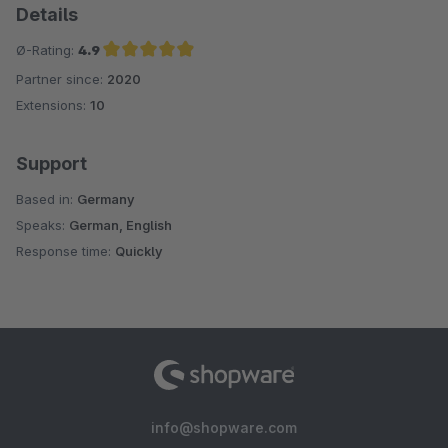
Details
Ø-Rating:
4.9
Partner since:
2020
Average rating of 4.9 out of 5 stars
Extensions:
10
Support
Based in:
Germany
Speaks:
German, English
Response time:
Quickly
info@shopware.com