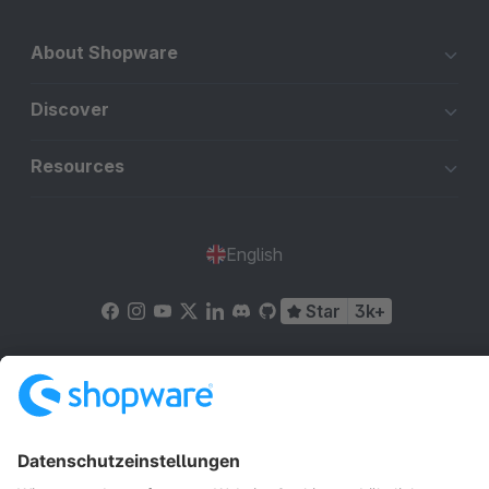
About Shopware
Discover
Resources
English
Star
3k+
Terms & Conditions
Privacy
Legal notice
Cookie settings