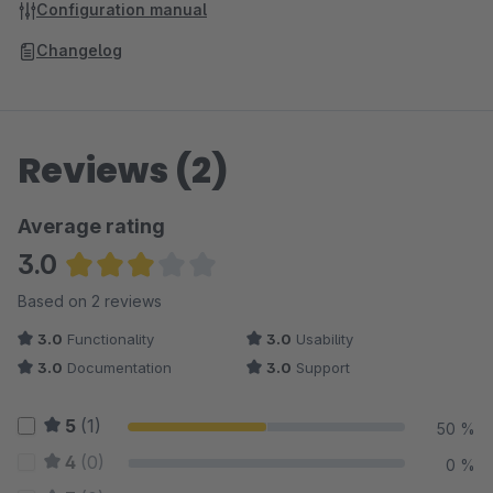
Configuration manual
Changelog
Reviews (2)
Average rating
3.0
Average rating of 3 out of 5 stars
Based on 2 reviews
3.0
Functionality
3.0
Usability
3.0
Documentation
3.0
Support
5
(1)
50 %
4
(0)
0 %