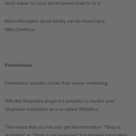
much easier for your development team to fix it.
More information about Sentry can be found here:
https://sentry.io
Prometheus
Prometheus actually comes from server monitoring.
With this Shopware plugin it is possible to monitor your
Shopware installation as a so called WhiteBox.
This means that you not only get the information: "Shop is
available" or "Shop is not available" but detailed information