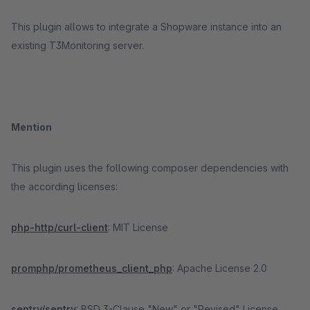
This plugin allows to integrate a Shopware instance into an
existing T3Monitoring server.
Mention
This plugin uses the following composer dependencies with
the according licenses:
php-http/curl-client
: MIT License
promphp/prometheus_client_php
: Apache License 2.0
sentry/sentry
: BSD 3-Clause "New" or "Revised" License