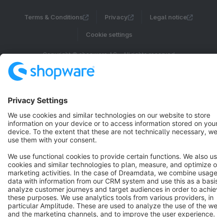
Terms & Conditions
Privacy
Legal notice
Cookie settings
Copyright © shopware AG - All rights reserved
Notice: * All prices are quoted net of the statutory value-added tax