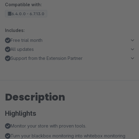
Compatible with:
6.4.0.0 - 6.7.13.0
Includes:
Free trial month
All updates
Support from the Extension Partner
Description
Highlights
Monitor your store with proven tools.
Turn your blackbox monitoring into whitebox monitoring