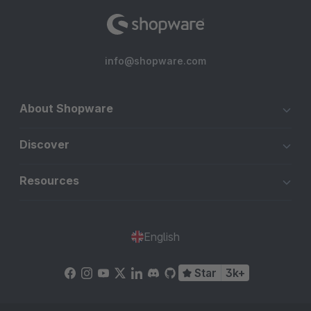
info@shopware.com
About Shopware
Discover
Resources
English
Star
3k+