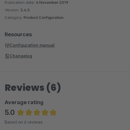
Publication date:
6 November 2019
Version:
3.4.5
Category:
Product Configuration
Resources
Configuration manual
Changelog
Reviews (6)
Average rating
5.0
Average rating of 5 out of 5 stars
Based on 6 reviews