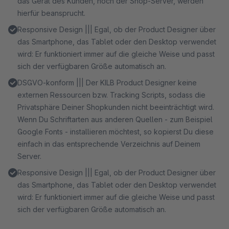
das Gerät des Kunden, noch der Shop-Server, werden
hierfür beansprucht.
Responsive Design ||| Egal, ob der Product Designer über
das Smartphone, das Tablet oder den Desktop verwendet
wird: Er funktioniert immer auf die gleiche Weise und passt
sich der verfügbaren Größe automatisch an.
DSGVO-konform ||| Der KILB Product Designer keine
externen Ressourcen bzw. Tracking Scripts, sodass die
Privatsphäre Deiner Shopkunden nicht beeinträchtigt wird.
Wenn Du Schriftarten aus anderen Quellen - zum Beispiel
Google Fonts - installieren möchtest, so kopierst Du diese
einfach in das entsprechende Verzeichnis auf Deinem
Server.
Responsive Design ||| Egal, ob der Product Designer über
das Smartphone, das Tablet oder den Desktop verwendet
wird: Er funktioniert immer auf die gleiche Weise und passt
sich der verfügbaren Größe automatisch an.