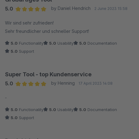
5.0
by Daniel Hendrich
2 June 2023 15:58
Average rating of 5 out of 5 stars
Wir sind sehr zufrieden!
Sehr freundlicher und schneller Support!
5.0
Functionality
5.0
Usability
5.0
Documentation
5.0
Support
Super Tool - top Kundenservice
5.0
by Henning
17 April 2023 14:08
Average rating of 5 out of 5 stars
-
5.0
Functionality
5.0
Usability
5.0
Documentation
5.0
Support