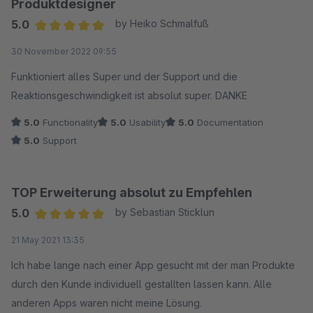
Produktdesigner
5.0
by Heiko Schmalfuß
Average rating of 5 out of 5 stars
30 November 2022 09:55
Funktioniert alles Super und der Support und die
Reaktionsgeschwindigkeit ist absolut super. DANKE
5.0
Functionality
5.0
Usability
5.0
Documentation
5.0
Support
TOP Erweiterung absolut zu Empfehlen
5.0
by Sebastian Sticklun
Average rating of 5 out of 5 stars
21 May 2021 13:35
Ich habe lange nach einer App gesucht mit der man Produkte
durch den Kunde individuell gestallten lassen kann. Alle
anderen Apps waren nicht meine Lösung.