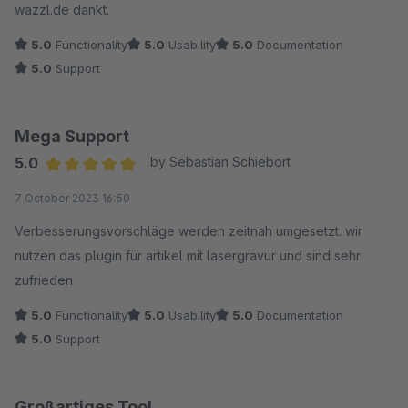
wazzl.de dankt.
5.0
Functionality
5.0
Usability
5.0
Documentation
5.0
Support
Mega Support
5.0
by Sebastian Schiebort
Average rating of 5 out of 5 stars
7 October 2023 16:50
Verbesserungsvorschläge werden zeitnah umgesetzt. wir
nutzen das plugin für artikel mit lasergravur und sind sehr
zufrieden
5.0
Functionality
5.0
Usability
5.0
Documentation
5.0
Support
Großartiges Tool