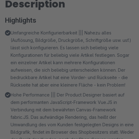
Description
Highlights
Umfangreiche Konfigurierbarkeit ||| Nahezu alles
(Auflösung, Bildgröße, Druckgröße, Schriftgröße usw. usf.)
lässt sich konfigurieren. Es lassen sich beliebig viele
Konfigurationen für beliebig viele Artikel festlegen. Sogar
ein einzelner Artikel kann mehrere Konfigurationen
aufweisen, die sich beliebig unterscheiden können. Der
bedruckbare Artikel hat eine Vorder- und Rückseite - die
Rückseite hat aber eine kleinere Fläche - kein Problem!
Hohe Performance ||| Der Product Designer basiert auf
dem performanten JavaScript-Framework Vue.JS in
Verbindung mit dem bewährten Canvas-Framework
fabric.JS. Das aufwändige Rendering, das heißt der
Umwandlung des vom Kunden festgelegten Designs in eine
Bildgrafik, findet im Browser des Shopbesitzers statt. Weder