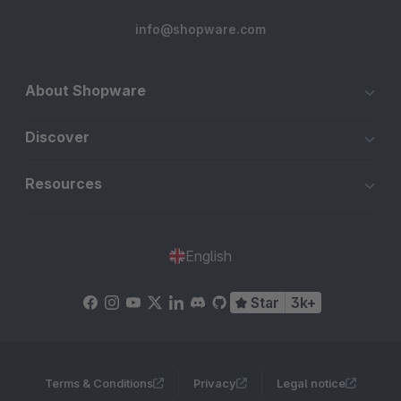
info@shopware.com
About Shopware
Discover
Resources
English
Star
3k+
Terms & Conditions
Privacy
Legal notice