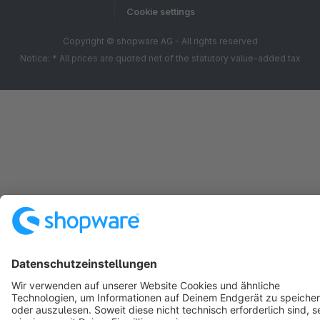
Cookie settings
Copyright © shopware AG - All rights reserved
Notice: * All prices are quoted net of the statutory value-added tax