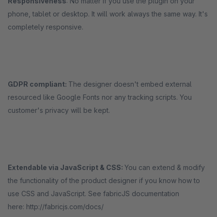
Responsiveness
: No matter if you use the plugin on your
phone, tablet or desktop. It will work always the same way. It's
completely responsive.
GDPR compliant:
The designer doesn't embed external
resourced like Google Fonts nor any tracking scripts. You
customer's privacy will be kept.
Extendable via JavaScript & CSS:
You can extend & modify
the functionality of the product designer if you know how to
use CSS and JavaScript. See fabricJS documentation
here: http://fabricjs.com/docs/