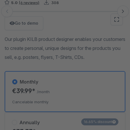
5.0
(6 reviews)
308
Skip image gallery
Go to demo
Our plugin KILB product designer enables your customers
to create personal, unique designs for the products you
sell, e.g. posters, flyers, T-Shirts, CDs.
Monthly
€39.99*
/month
Cancelable monthly
Annually
16.65% discount