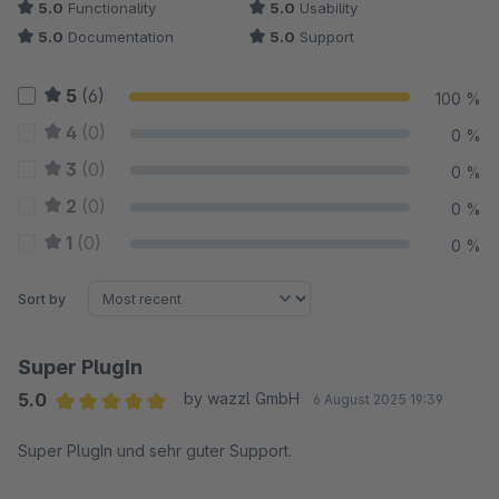
5.0
Functionality
5.0
Usability
5.0
Documentation
5.0
Support
5
(6)
100 %
4
(0)
0 %
3
(0)
0 %
2
(0)
0 %
1
(0)
0 %
Sort by
Super PlugIn
5.0
by wazzl GmbH
6 August 2025 19:39
Average rating of 5 out of 5 stars
Super PlugIn und sehr guter Support.