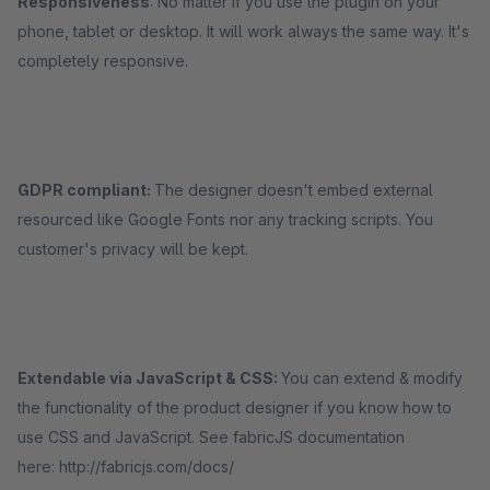
Responsiveness
: No matter if you use the plugin on your
phone, tablet or desktop. It will work always the same way. It's
completely responsive.
GDPR compliant:
The designer doesn't embed external
resourced like Google Fonts nor any tracking scripts. You
customer's privacy will be kept.
Extendable via JavaScript & CSS:
You can extend & modify
the functionality of the product designer if you know how to
use CSS and JavaScript. See fabricJS documentation
here: http://fabricjs.com/docs/