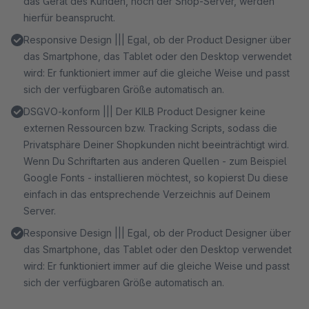
das Gerät des Kunden, noch der Shop-Server, werden
hierfür beansprucht.
Responsive Design ||| Egal, ob der Product Designer über
das Smartphone, das Tablet oder den Desktop verwendet
wird: Er funktioniert immer auf die gleiche Weise und passt
sich der verfügbaren Größe automatisch an.
DSGVO-konform ||| Der KILB Product Designer keine
externen Ressourcen bzw. Tracking Scripts, sodass die
Privatsphäre Deiner Shopkunden nicht beeinträchtigt wird.
Wenn Du Schriftarten aus anderen Quellen - zum Beispiel
Google Fonts - installieren möchtest, so kopierst Du diese
einfach in das entsprechende Verzeichnis auf Deinem
Server.
Responsive Design ||| Egal, ob der Product Designer über
das Smartphone, das Tablet oder den Desktop verwendet
wird: Er funktioniert immer auf die gleiche Weise und passt
sich der verfügbaren Größe automatisch an.