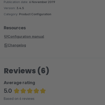
Publication date:
6 November 2019
Version:
3.4.5
Category:
Product Configuration
Resources
Configuration manual
Changelog
Reviews (6)
Average rating
5.0
Average rating of 5 out of 5 stars
Based on 6 reviews