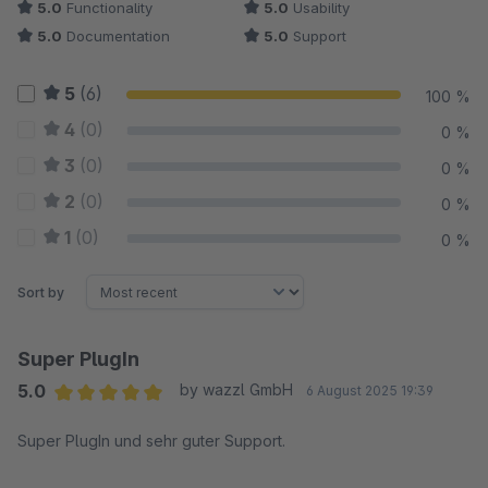
5.0
Functionality
5.0
Usability
5.0
Documentation
5.0
Support
5
(6)
100 %
4
(0)
0 %
3
(0)
0 %
2
(0)
0 %
1
(0)
0 %
Sort by
Super PlugIn
5.0
by wazzl GmbH
6 August 2025 19:39
Average rating of 5 out of 5 stars
Super PlugIn und sehr guter Support.