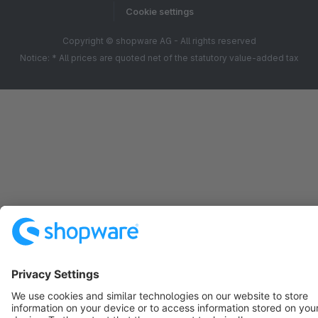
Cookie settings
Copyright © shopware AG - All rights reserved
Notice: * All prices are quoted net of the statutory value-added tax