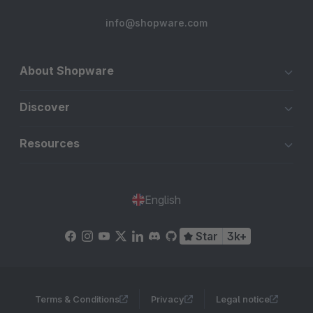
info@shopware.com
About Shopware
Discover
Resources
English
Star
3k+
Terms & Conditions
Privacy
Legal notice