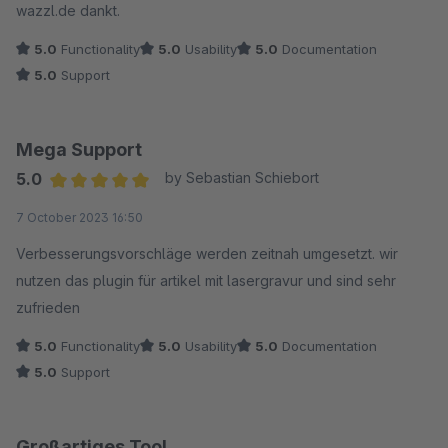
wazzl.de dankt.
5.0
Functionality
5.0
Usability
5.0
Documentation
5.0
Support
Mega Support
5.0
by Sebastian Schiebort
Average rating of 5 out of 5 stars
7 October 2023 16:50
Verbesserungsvorschläge werden zeitnah umgesetzt. wir
nutzen das plugin für artikel mit lasergravur und sind sehr
zufrieden
5.0
Functionality
5.0
Usability
5.0
Documentation
5.0
Support
Großartiges Tool