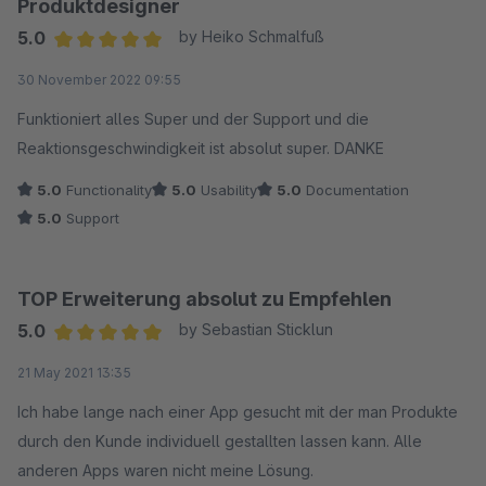
Produktdesigner
5.0
by Heiko Schmalfuß
Average rating of 5 out of 5 stars
30 November 2022 09:55
Funktioniert alles Super und der Support und die
Reaktionsgeschwindigkeit ist absolut super. DANKE
5.0
Functionality
5.0
Usability
5.0
Documentation
5.0
Support
TOP Erweiterung absolut zu Empfehlen
5.0
by Sebastian Sticklun
Average rating of 5 out of 5 stars
21 May 2021 13:35
Ich habe lange nach einer App gesucht mit der man Produkte
durch den Kunde individuell gestallten lassen kann. Alle
anderen Apps waren nicht meine Lösung.