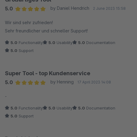
5.0
by Daniel Hendrich
2 June 2023 15:58
Average rating of 5 out of 5 stars
Wir sind sehr zufrieden!
Sehr freundlicher und schneller Support!
5.0
Functionality
5.0
Usability
5.0
Documentation
5.0
Support
Super Tool - top Kundenservice
5.0
by Henning
17 April 2023 14:08
Average rating of 5 out of 5 stars
-
5.0
Functionality
5.0
Usability
5.0
Documentation
5.0
Support