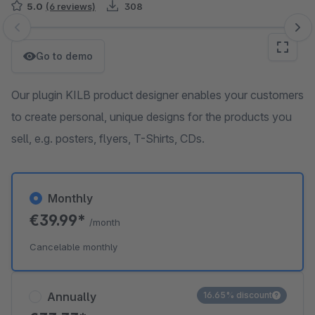
5.0
(6 reviews)
308
Skip image gallery
Go to demo
Our plugin KILB product designer enables your customers
to create personal, unique designs for the products you
sell, e.g. posters, flyers, T-Shirts, CDs.
Monthly
€39.99*
/month
Cancelable monthly
Annually
16.65% discount