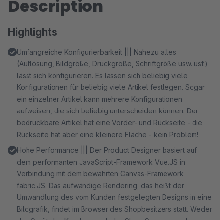
Description
Highlights
Umfangreiche Konfigurierbarkeit ||| Nahezu alles
(Auflösung, Bildgröße, Druckgröße, Schriftgröße usw. usf.)
lässt sich konfigurieren. Es lassen sich beliebig viele
Konfigurationen für beliebig viele Artikel festlegen. Sogar
ein einzelner Artikel kann mehrere Konfigurationen
aufweisen, die sich beliebig unterscheiden können. Der
bedruckbare Artikel hat eine Vorder- und Rückseite - die
Rückseite hat aber eine kleinere Fläche - kein Problem!
Hohe Performance ||| Der Product Designer basiert auf
dem performanten JavaScript-Framework Vue.JS in
Verbindung mit dem bewährten Canvas-Framework
fabric.JS. Das aufwändige Rendering, das heißt der
Umwandlung des vom Kunden festgelegten Designs in eine
Bildgrafik, findet im Browser des Shopbesitzers statt. Weder