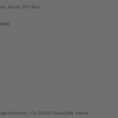
ken, Secret, API-Key)
pdate)
rage lückenlos – für DSGVO-Auskünfte, interne