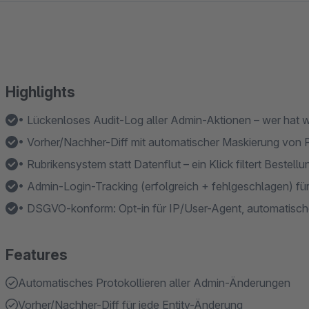
Highlights
• Lückenloses Audit-Log aller Admin-Aktionen – wer hat
• Vorher/Nachher-Diff mit automatischer Maskierung von
• Rubrikensystem statt Datenflut – ein Klick filtert Bestel
• Admin-Login-Tracking (erfolgreich + fehlgeschlagen) für
• DSGVO-konform: Opt-in für IP/User-Agent, automatisc
Features
Automatisches Protokollieren aller Admin-Änderungen
Vorher/Nachher-Diff für jede Entity-Änderung