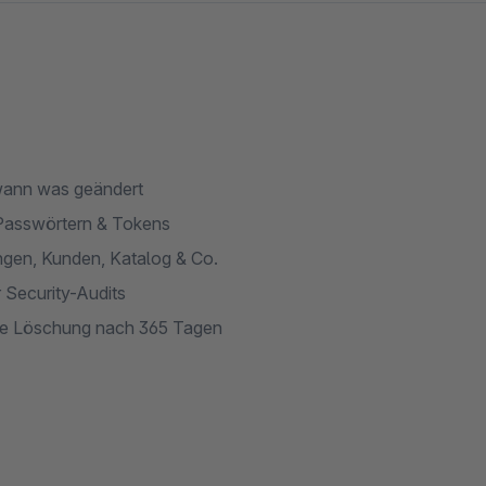
 wann was geändert
 Passwörtern & Tokens
lungen, Kunden, Katalog & Co.
 Security-Audits
he Löschung nach 365 Tagen