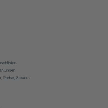
schlisten
Zahlungen
r, Preise, Steuern
s