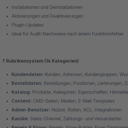
Installationen und Deinstallationen
Aktivierungen und Deaktivierungen
Plugin-Updates
Ideal für Audit-Nachweise nach einem Funktionsfehler
?️ Rubrikensystem (14 Kategorien)
Kundendaten:
Kunden, Adressen, Kundengruppen, Wun
Bestelldaten:
Bestellungen, Positionen, Lieferungen, 
Katalog:
Produkte, Kategorien, Eigenschaften, Herstelle
Content:
CMS-Seiten, Medien, E-Mail-Templates
Admin-Benutzer:
Nutzer, Rollen, ACL, Integrationen
Kanäle:
Sales-Channel, Zahlungs- und Versandarten
Regeln & Flows:
Regeln, Flow-Builder, Flow-Template