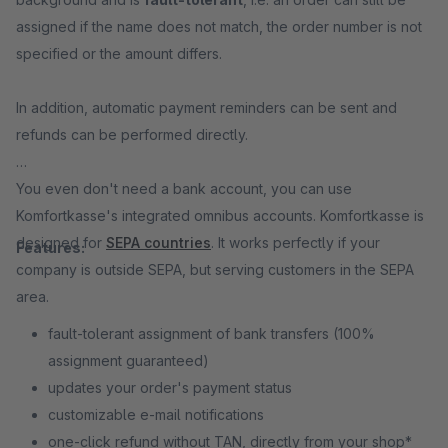
assigned if the name does not match, the order number is not
specified or the amount differs.
In addition, automatic payment reminders can be sent and
refunds can be performed directly.
You even don't need a bank account, you can use
Komfortkasse's integrated omnibus accounts. Komfortkasse is
designed for
SEPA countries
. It works perfectly if your
Features:
company is outside SEPA, but serving customers in the SEPA
area.
fault-tolerant assignment of bank transfers (100%
assignment guaranteed)
updates your order's payment status
customizable e-mail notifications
one-click refund without TAN, directly from your shop*