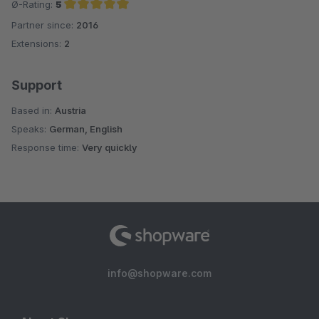
Ø-Rating:
5
Partner since:
2016
Average rating of 5 out of 5 stars
Extensions:
2
Support
Based in:
Austria
Speaks:
German, English
Response time:
Very quickly
info@shopware.com