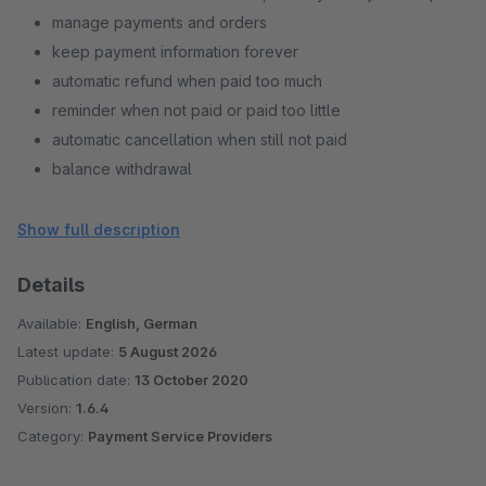
manage payments and orders
keep payment information forever
automatic refund when paid too much
reminder when not paid or paid too little
automatic cancellation when still not paid
balance withdrawal
multi-store, multi-country, multi-currency - all in one
account
Show full description
automatic and free debt collection via partner agency
Details
Available:
English, German
Latest update:
5 August 2026
Publication date:
13 October 2020
Version:
1.6.4
Category:
Payment Service Providers