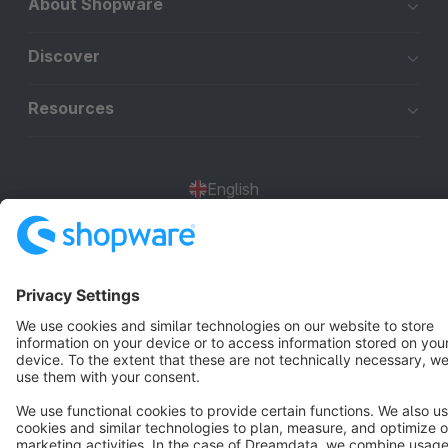
About Shopware
Discover
Resources
English
Star
3k+
Terms & Conditions
Privacy
Legal notice
Cookie settings
Copyright © shopware AG - All rights reserved
Notice: * All prices are quoted net of the statutory value-added tax