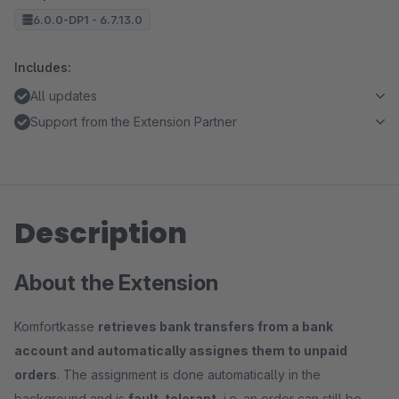
6.0.0-DP1 - 6.7.13.0
Includes:
All updates
Support from the Extension Partner
Description
About the Extension
Komfortkasse
retrieves bank transfers from a bank
account and automatically assignes them to unpaid
orders
. The assignment is done automatically in the
background and is
fault-tolerant
, i.e. an order can still be