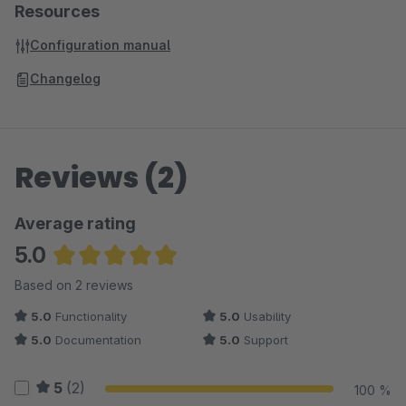
Resources
Configuration manual
Changelog
Reviews (2)
Average rating
5.0
Average rating of 5 out of 5 stars
Based on 2 reviews
5.0
Functionality
5.0
Usability
5.0
Documentation
5.0
Support
5
(2)
100 %