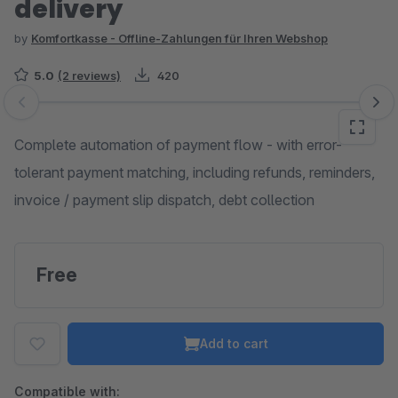
delivery
by
Komfortkasse - Offline-Zahlungen für Ihren Webshop
5.0
(2 reviews)
420
Skip image gallery
Complete automation of payment flow - with error-
tolerant payment matching, including refunds, reminders,
invoice / payment slip dispatch, debt collection
Free
Add to cart
Compatible with: