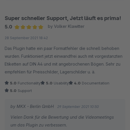
Super schneller Support, Jetzt läuft es prima!
5.0
by Volker Klawitter
Average rating of 5 out of 5 stars
28 September 2021 18:42
Das Plugin hatte ein paar Formatfehler die schnell behoben
wurden. Funktioniert jetzt einwandfrei auch mit vorgestanzten
Etiketten auf DIN A4 und mit angebrochenen Bögen. Sehr zu
empfehlen für Preisschilder, Lagerschilder u. ä.
5.0
Functionality
5.0
Usability
4.0
Documentation
5.0
Support
by MKX - Berlin GmbH
29 September 2021 10:50
Vielen Dank für die Bewertung und die Videomeetings
um das Plugin zu verbessern.