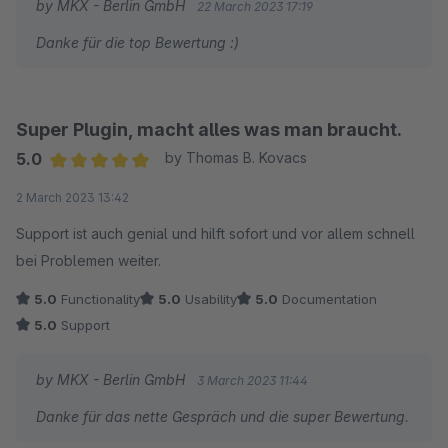
by MKX - Berlin GmbH
22 March 2023 17:19
Danke für die top Bewertung :)
Super Plugin, macht alles was man braucht.
5.0
by Thomas B. Kovacs
Average rating of 5 out of 5 stars
2 March 2023 13:42
Support ist auch genial und hilft sofort und vor allem schnell
bei Problemen weiter.
5.0
Functionality
5.0
Usability
5.0
Documentation
5.0
Support
by MKX - Berlin GmbH
3 March 2023 11:44
Danke für das nette Gespräch und die super Bewertung.