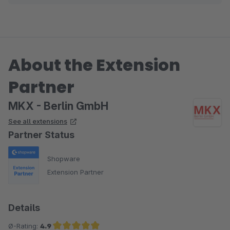
About the Extension
Partner
MKX - Berlin GmbH
See all extensions
Partner Status
Shopware
Extension Partner
Details
Ø-Rating:
4.9