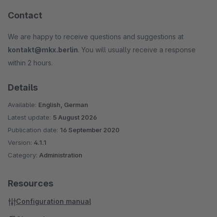
Contact
We are happy to receive questions and suggestions at
kontakt@mkx.berlin
. You will usually receive a response
within 2 hours.
Details
Available:
English, German
Latest update:
5 August 2026
Publication date:
16 September 2020
Version:
4.1.1
Category:
Administration
Resources
Configuration manual