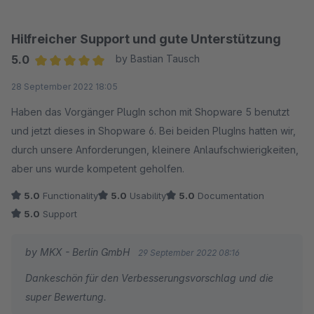
Hilfreicher Support und gute Unterstützung
5.0
by Bastian Tausch
Average rating of 5 out of 5 stars
28 September 2022 18:05
Haben das Vorgänger PlugIn schon mit Shopware 5 benutzt
und jetzt dieses in Shopware 6. Bei beiden PlugIns hatten wir,
durch unsere Anforderungen, kleinere Anlaufschwierigkeiten,
aber uns wurde kompetent geholfen.
5.0
Functionality
5.0
Usability
5.0
Documentation
5.0
Support
by MKX - Berlin GmbH
29 September 2022 08:16
Dankeschön für den Verbesserungsvorschlag und die
super Bewertung.