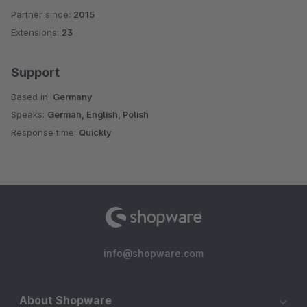
Partner since:
2015
Average rating of 4.9 out of 5 stars
Extensions:
23
Support
Based in:
Germany
Speaks:
German, English, Polish
Response time:
Quickly
info@shopware.com
About Shopware