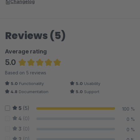
Changelog
Reviews (5)
Average rating
5.0
Average rating of 5 out of 5 stars
Based on 5 reviews
5.0
Functionality
5.0
Usability
4.8
Documentation
5.0
Support
5
(5)
100 %
4
(0)
0 %
3
(0)
0 %
2
(0)
0 %