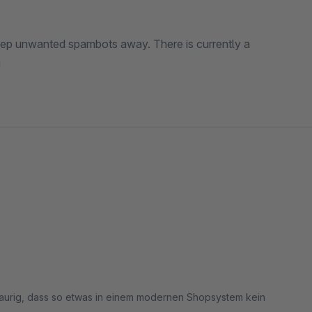
keep unwanted spambots away. There is currently a
!
traurig, dass so etwas in einem modernen Shopsystem kein