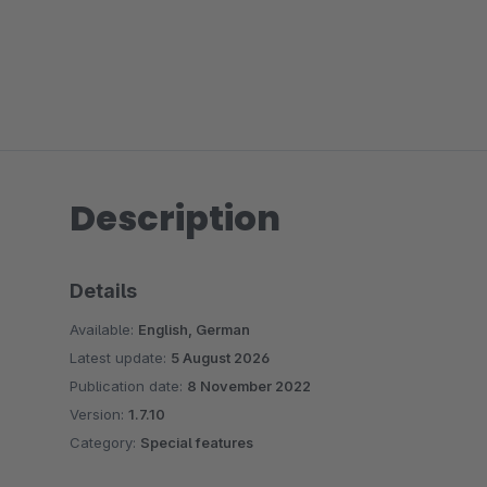
Description
Details
Available:
English, German
Latest update:
5 August 2026
Publication date:
8 November 2022
Version:
1.7.10
Category:
Special features