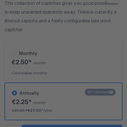
This collection of captchas gives you good possibilities
to keep unwanted spambots away. There is currently a
timeout captcha and a freely configurable bad word
captcha!
Monthly
€2.50*
/month
Cancelable monthly
10% discount
Annually
€2.25*
/month
€30.00
*
€27.00*
/year