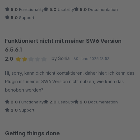
5.0
Functionality
5.0
Usability
5.0
Documentation
5.0
Support
Funktioniert nicht mit meiner SW6 Version
6.5.6.1
2.0
by Sonia
30 June 2025 13:53
Average rating of 2 out of 5 stars
Hi, sorry, kann dich nicht kontaktieren, daher hier: ich kann das
Plugin mit meiner SW6 Version nicht nutzen, wie kann das
behoben werden?
2.0
Functionality
2.0
Usability
2.0
Documentation
2.0
Support
Getting things done