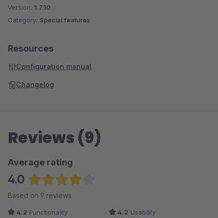
Version:
1.7.10
Category:
Special features
Resources
Configuration manual
Changelog
Reviews (9)
Average rating
4.0
Average rating of 4 out of 5 stars
Based on 9 reviews
4.2
Functionality
4.2
Usability