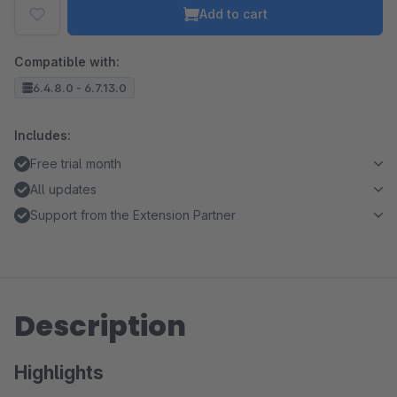
Add to cart
Compatible with:
6.4.8.0 - 6.7.13.0
Includes:
Free trial month
All updates
Support from the Extension Partner
Description
Highlights