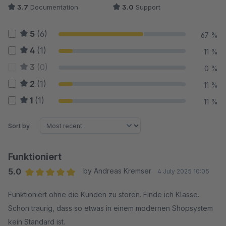
3.7
Documentation
3.0
Support
5
(6)
67 %
4
(1)
11 %
3
(0)
0 %
2
(1)
11 %
1
(1)
11 %
Sort by
Funktioniert
5.0
by Andreas Kremser
4 July 2025 10:05
Average rating of 5 out of 5 stars
Funktioniert ohne die Kunden zu stören. Finde ich Klasse.
Schon traurig, dass so etwas in einem modernen Shopsystem
kein Standard ist.