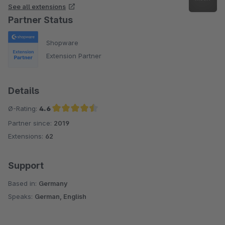
See all extensions
Partner Status
Shopware
Extension Partner
Details
Ø-Rating:
4.6
Partner since:
2019
Average rating of 4.6 out of 5 stars
Extensions:
62
Support
Based in:
Germany
Speaks:
German, English