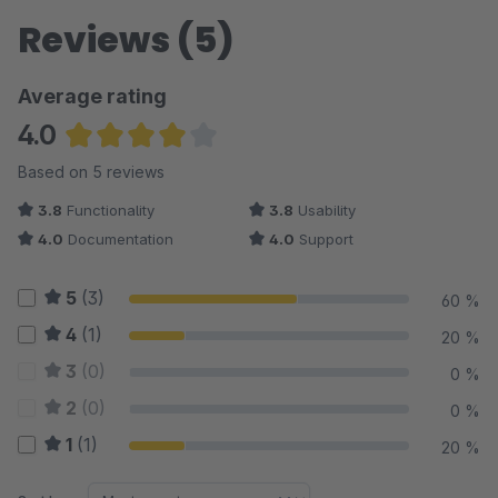
Reviews (5)
Average rating
4.0
Average rating of 4 out of 5 stars
Based on 5 reviews
3.8
Functionality
3.8
Usability
4.0
Documentation
4.0
Support
5
(3)
60 %
4
(1)
20 %
3
(0)
0 %
2
(0)
0 %
1
(1)
20 %