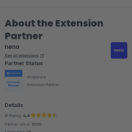
About the Extension
Partner
neno
See all extensions
Partner Status
Shopware
Extension Partner
Details
Ø-Rating:
4.6
Partner since:
2020
Average rating of 4.6 out of 5 stars
Extensions:
18