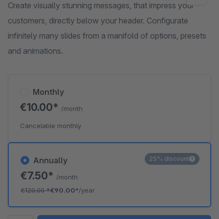
Create visually stunning messages, that impress your
customers, directly below your header. Configurate
infinitely many slides from a manifold of options, presets
and animations.
Monthly
€10.00*
/month
Cancelable monthly
25% discount
Annually
€7.50*
/month
€120.00
*
€90.00*
/year