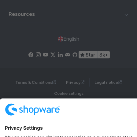
Resources
English
Star
3k+
Terms & Conditions
Privacy
Legal notice
Cookie settings
Copyright © shopware AG - All rights reserved
Notice: * All prices are quoted net of the statutory value-added tax