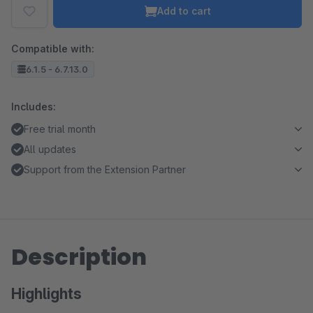
Add to cart
Compatible with:
6.1.5 - 6.7.13.0
Includes:
Free trial month
All updates
Support from the Extension Partner
Description
Highlights