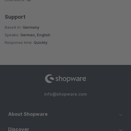
Support
Based in:
Germany
Speaks:
German, English
Response time:
Quickly
info@shopware.com
About Shopware
Discover