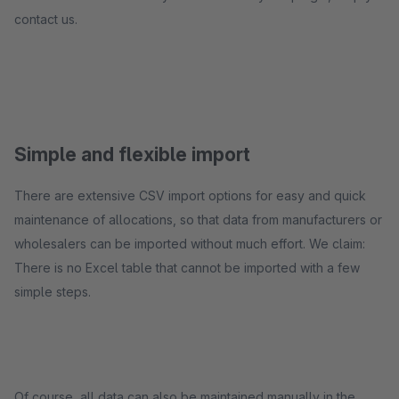
contact us.
Simple and flexible import
There are extensive CSV import options for easy and quick
maintenance of allocations, so that data from manufacturers or
wholesalers can be imported without much effort. We claim:
There is no Excel table that cannot be imported with a few
simple steps.
Of course, all data can also be maintained manually in the