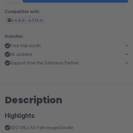
Compatible with:
6.4.0.0 - 6.7.13.0
Includes:
Free trial month
All updates
Support from the Extension Partner
Description
Highlights
SEO URLs für Fahrzeuge/Geräte