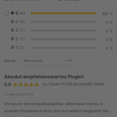
5
(4)
100 %
4
(0)
0 %
3
(0)
0 %
2
(0)
0 %
1
(0)
0 %
Sort by
Absolut empfehlenswertes Plugin!
5.0
by ClimAir PLAVA Kunststoffe GmbH
Average rating of 5 out of 5 stars
23 April 2026 15:34
Wir nutzen den Kompatibilitätsfilter mittlerweile intensiv in
unserem Shopware-6-Shop und sind wirklich begeistert. Die