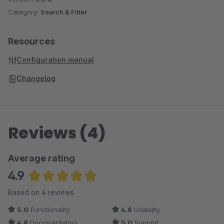
Category:
Search & Filter
Resources
Configuration manual
Changelog
Reviews (4)
Average rating
4.9
Average rating of 4.88 out of 5 stars
Based on 4 reviews
5.0
Functionality
4.8
Usability
4.8
Documentation
5.0
Support