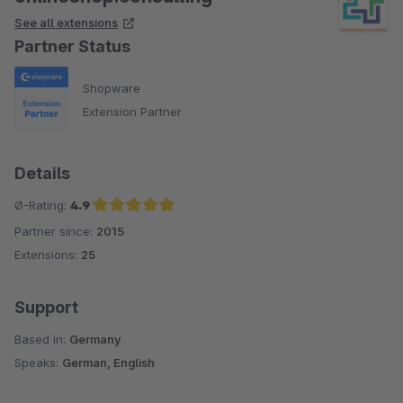
See all extensions
Partner Status
Shopware
Extension Partner
Details
Ø-Rating:
4.9
Partner since:
2015
Average rating of 4.9 out of 5 stars
Extensions:
25
Support
Based in:
Germany
Speaks:
German, English