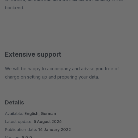
backend.
Extensive support
We will be happy to accompany and advise you free of
charge on setting up and preparing your data.
Details
Available:
English, German
Latest update:
5 August 2026
Publication date:
14 January 2022
Version:
5.0.0