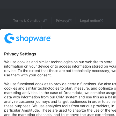
Terms & Conditions
Privacy
Legal notice
Cookie settings
Copyright © shopware AG - All rights reserved
Notice: * All prices are quoted net of the statutory value-added tax