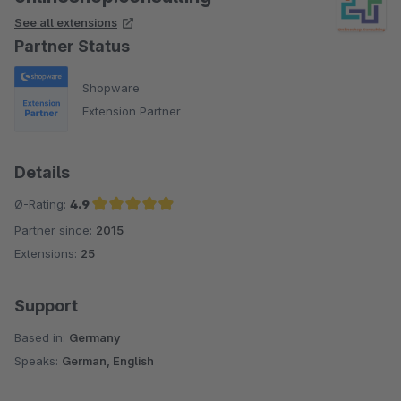
See all extensions
Partner Status
Shopware
Extension Partner
Details
Ø-Rating:
4.9
Partner since:
2015
Average rating of 4.9 out of 5 stars
Extensions:
25
Support
Based in:
Germany
Speaks:
German, English