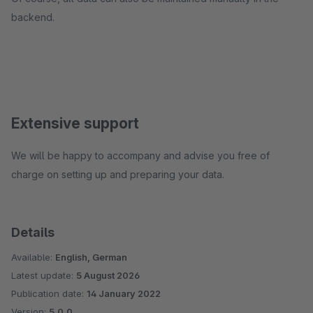
backend.
Extensive support
We will be happy to accompany and advise you free of
charge on setting up and preparing your data.
Details
Available:
English, German
Latest update:
5 August 2026
Publication date:
14 January 2022
Version:
5.0.0