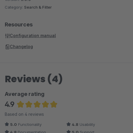
Category:
Search & Filter
Resources
Configuration manual
Changelog
Reviews (4)
Average rating
4.9
Average rating of 4.88 out of 5 stars
Based on 4 reviews
5.0
Functionality
4.8
Usability
4.8
Documentation
5.0
Support