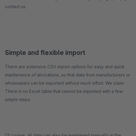
contact us.
Simple and flexible import
There are extensive CSV import options for easy and quick
maintenance of allocations, so that data from manufacturers or
wholesalers can be imported without much effort. We claim:
There is no Excel table that cannot be imported with a few
simple steps.
Of course, all data can also be maintained manually in the