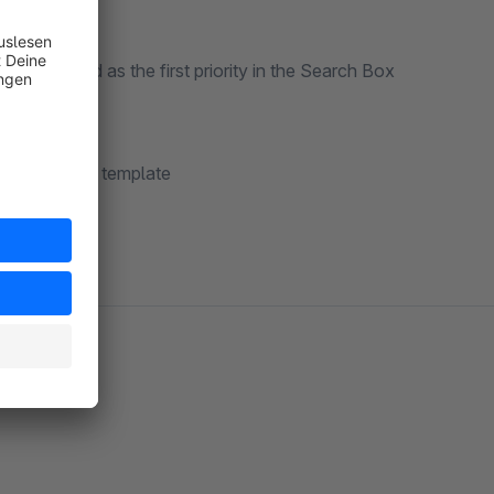
e displayed as the first priority in the Search Box
efault layout template