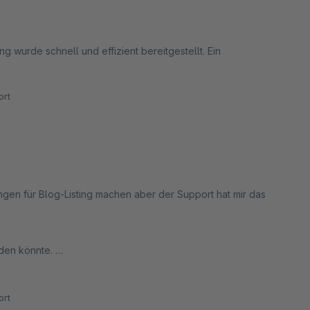
g wurde schnell und effizient bereitgestellt. Ein
rt
t mir das
den könnte.
rt