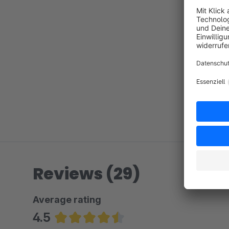
Reviews (29)
Average rating
4.5