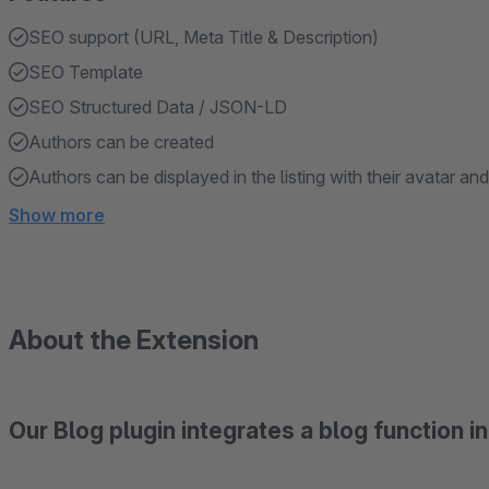
SEO support (URL, Meta Title & Description)
SEO Template
SEO Structured Data / JSON-LD
Authors can be created
Authors can be displayed in the listing with their avatar a
Show more
About the Extension
Our Blog plugin integrates a blog function i