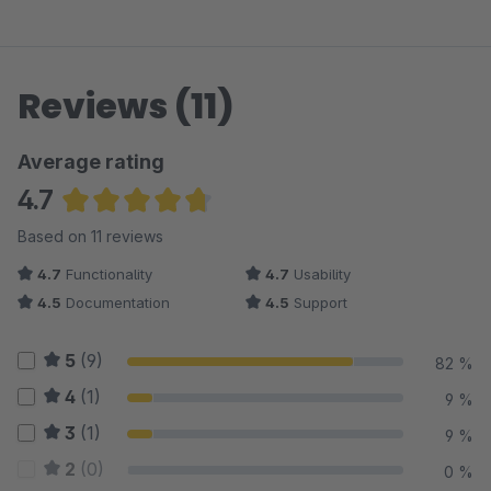
Reviews (11)
Average rating
4.7
Average rating of 4.68 out of 5 stars
Based on 11 reviews
4.7
Functionality
4.7
Usability
4.5
Documentation
4.5
Support
5
(9)
82 %
4
(1)
9 %
3
(1)
9 %
2
(0)
0 %