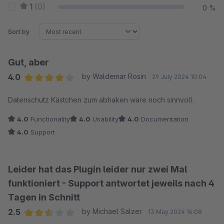
1
(0)
0 %
Sort by
Gut, aber
4.0
by Waldemar Rosin
29 July 2024 10:04
Average rating of 4 out of 5 stars
Datenschutz Kästchen zum abhaken wäre noch sinnvoll.
4.0
Functionality
4.0
Usability
4.0
Documentation
4.0
Support
Leider hat das Plugin leider nur zwei Mal
funktioniert - Support antwortet jeweils nach 4
Tagen in Schnitt
2.5
by Michael Salzer
13 May 2024 16:08