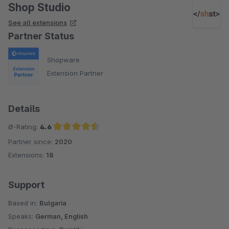
Shop Studio
See all extensions
Partner Status
Shopware
Extension Partner
Details
Ø-Rating:
4.6
Partner since:
2020
Average rating of 4.6 out of 5 stars
Extensions:
18
Support
Based in:
Bulgaria
Speaks:
German, English