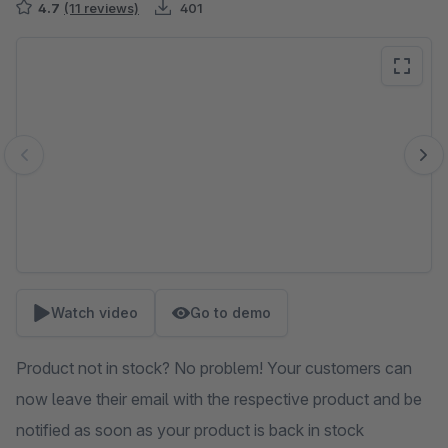
4.7
(11 reviews)
401
Skip image gallery
Watch video
Go to demo
Product not in stock? No problem! Your customers can
now leave their email with the respective product and be
notified as soon as your product is back in stock