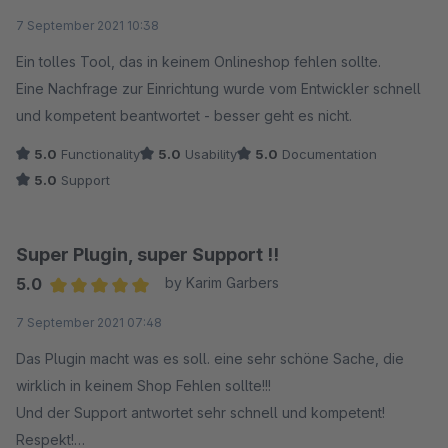
Average rating of 5 out of 5 stars
7 September 2021 10:38
Ein tolles Tool, das in keinem Onlineshop fehlen sollte.
Eine Nachfrage zur Einrichtung wurde vom Entwickler schnell
und kompetent beantwortet - besser geht es nicht.
5.0
Functionality
5.0
Usability
5.0
Documentation
5.0
Support
Super Plugin, super Support !!
5.0
by Karim Garbers
Average rating of 5 out of 5 stars
7 September 2021 07:48
Das Plugin macht was es soll. eine sehr schöne Sache, die
wirklich in keinem Shop Fehlen sollte!!!
Und der Support antwortet sehr schnell und kompetent!
Respekt!