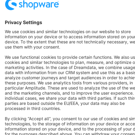
Terms & Conditions
Privacy
Legal notice
Cookie settings
Copyright © shopware AG - All rights reserved
Notice: * All prices are quoted net of the statutory value-added tax