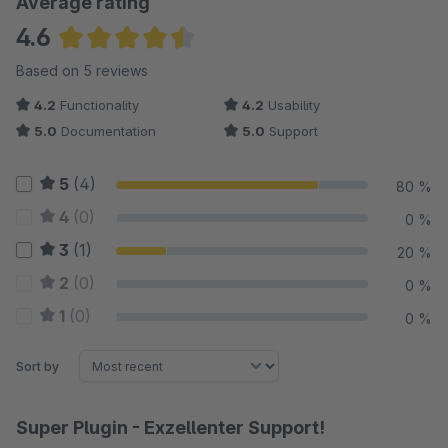
Average rating
4.6
Average rating of 4.6 out of 5 stars
Based on 5 reviews
4.2
Functionality
4.2
Usability
5.0
Documentation
5.0
Support
5
(4)
80 %
4
(0)
0 %
3
(1)
20 %
2
(0)
0 %
1
(0)
0 %
Sort by
Super Plugin - Exzellenter Support!