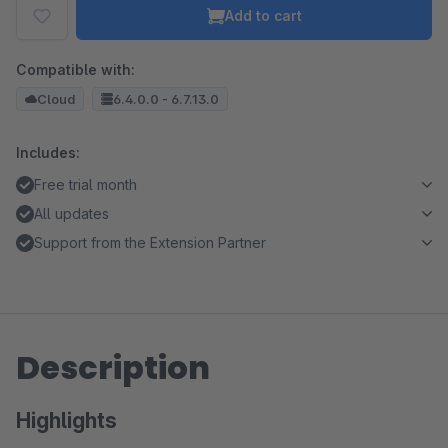
Add to cart
Compatible with:
Cloud
6.4.0.0 - 6.7.13.0
Includes:
Free trial month
All updates
Support from the Extension Partner
Description
Highlights