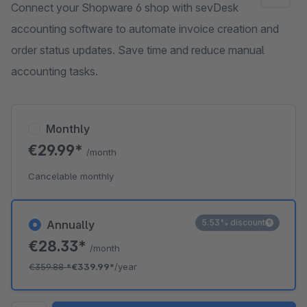
Connect your Shopware 6 shop with sevDesk
accounting software to automate invoice creation and
order status updates. Save time and reduce manual
accounting tasks.
Monthly
€29.99*
/month
Cancelable monthly
5.53% discount
Annually
€28.33*
/month
€359.88
*
€339.99*
/year