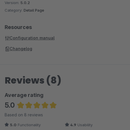
Version:
5.0.2
Category:
Detail Page
Resources
Configuration manual
Changelog
Reviews (8)
Average rating
5.0
Average rating of 5 out of 5 stars
Based on 8 reviews
5.0
Functionality
4.9
Usability