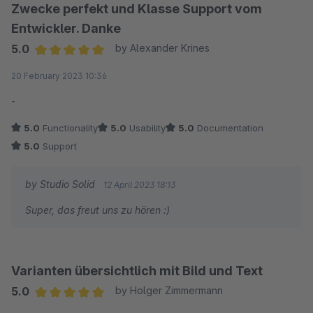
Zwecke perfekt und Klasse Support vom
Entwickler. Danke
5.0
by Alexander Krines
Average rating of 5 out of 5 stars
20 February 2023 10:36
-
5.0
Functionality
5.0
Usability
5.0
Documentation
5.0
Support
by Studio Solid
12 April 2023 18:13
Super, das freut uns zu hören :)
Varianten übersichtlich mit Bild und Text
5.0
by Holger Zimmermann
Average rating of 5 out of 5 stars