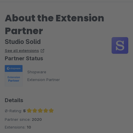
About the Extension
Partner
Studio Solid
See all extensions
Partner Status
Shopware
Extension Partner
Details
Ø-Rating:
5
Partner since:
2020
Average rating of 5 out of 5 stars
Extensions:
10