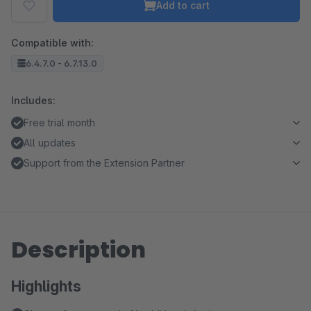
Add to cart
Compatible with:
6.4.7.0 - 6.7.13.0
Includes:
Free trial month
All updates
Support from the Extension Partner
Description
Highlights