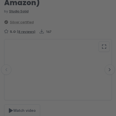
Amazon)
by
Studio Solid
Silver certified
5.0
(8 reviews)
167
Skip image gallery
Watch video