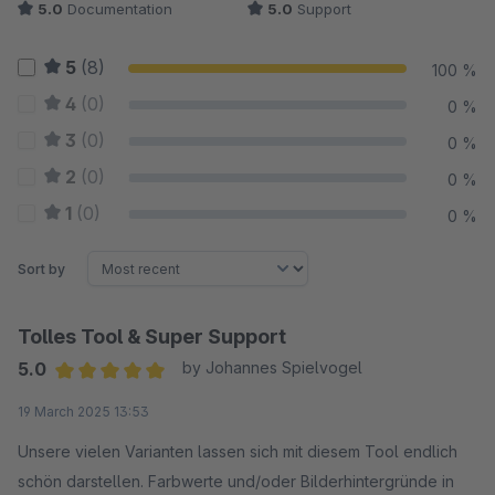
5.0
Documentation
5.0
Support
5
(8)
100 %
4
(0)
0 %
3
(0)
0 %
2
(0)
0 %
1
(0)
0 %
Sort by
Tolles Tool & Super Support
5.0
by Johannes Spielvogel
Average rating of 5 out of 5 stars
19 March 2025 13:53
Unsere vielen Varianten lassen sich mit diesem Tool endlich
schön darstellen. Farbwerte und/oder Bilderhintergründe in