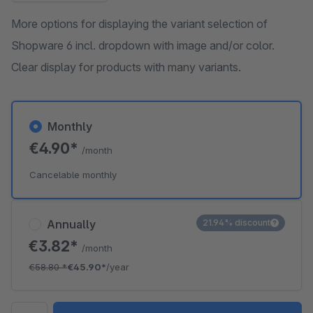
More options for displaying the variant selection of
Shopware 6 incl. dropdown with image and/or color.
Clear display for products with many variants.
Monthly
€4.90*
/month
Cancelable monthly
Annually
21.94% discount
€3.82*
/month
€58.80
*
€45.90*
/year