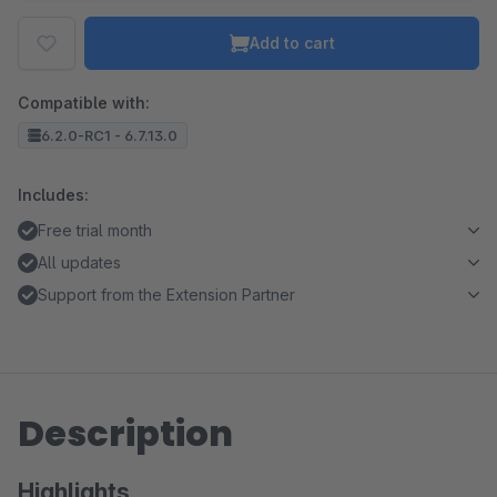
Add to cart
Compatible with:
6.2.0-RC1 - 6.7.13.0
Includes:
Free trial month
All updates
Support from the Extension Partner
Description
Highlights