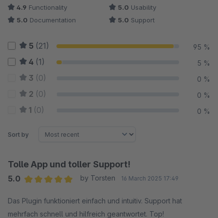
4.9
Functionality
5.0
Usability
5.0
Documentation
5.0
Support
5
(21)
95 %
4
(1)
5 %
3
(0)
0 %
2
(0)
0 %
1
(0)
0 %
Sort by
Tolle App und toller Support!
5.0
by Torsten
16 March 2025 17:49
Average rating of 5 out of 5 stars
Das Plugin funktioniert einfach und intuitiv. Support hat
mehrfach schnell und hilfreich geantwortet. Top!