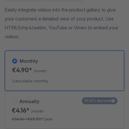
Easily integrate videos into the product gallery to give
your customers a detailed view of your product. Use
HTML5/mp4/webm, YouTube or Vimeo to embed your
videos.
Monthly
€4.90*
/month
Cancelable monthly
Annually
15.14% discount
€4.16*
/month
€58.80
*
€49.90*
/year