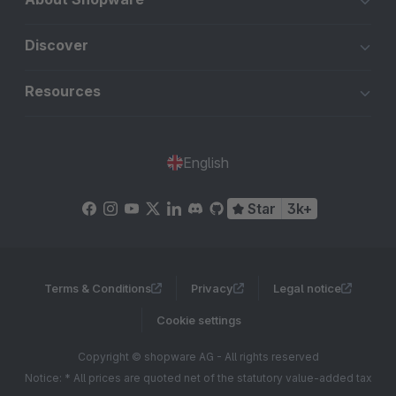
Discover
Resources
English
Star
3k+
Terms & Conditions
Privacy
Legal notice
Cookie settings
Copyright © shopware AG - All rights reserved
Notice: * All prices are quoted net of the statutory value-added tax