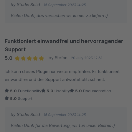
by Studio Solid
15 September 2023 14:25
Vielen Dank, das versuchen wir immer zu liefern :)
Funktioniert einwandfrei und hervorragender
Support
5.0
by Stefan
20 July 2023 12:31
Average rating of 5 out of 5 stars
Ich kann dieses Plugin nur weiterempfehlen. Es funktioniert
einwandfrei und der Support antwortet blitzschnell.
5.0
Functionality
5.0
Usability
5.0
Documentation
5.0
Support
by Studio Solid
15 September 2023 14:25
Vielen Dank für die Bewertung, wir tun unser Bestes :)