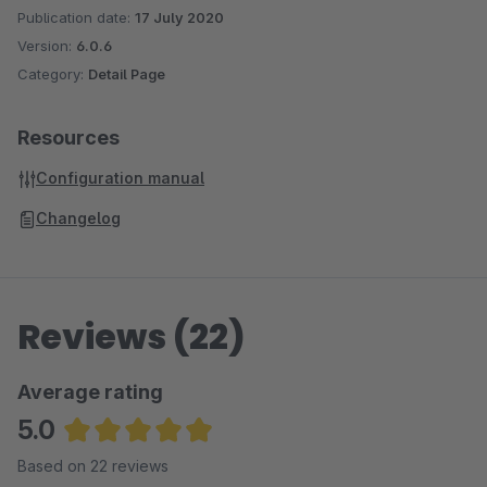
Publication date:
17 July 2020
Version:
6.0.6
Category:
Detail Page
Resources
Configuration manual
Changelog
Reviews (22)
Average rating
5.0
Average rating of 4.95 out of 5 stars
Based on 22 reviews