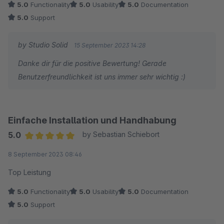
5.0
Functionality
5.0
Usability
5.0
Documentation
Produktgalerie listen möchte.
5.0
Support
by Studio Solid
15 September 2023 14:28
Danke dir für die positive Bewertung! Gerade
Benutzerfreundlichkeit ist uns immer sehr wichtig :)
Einfache Installation und Handhabung
5.0
by Sebastian Schiebort
Average rating of 5 out of 5 stars
8 September 2023 08:46
Top Leistung
5.0
Functionality
5.0
Usability
5.0
Documentation
5.0
Support