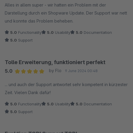
Alles in allem super - wir hatten ein Problem mit der
Darstellung durch ein Shopware Update. Der Support war nett
und konnte das Problem beheben.
5.0
Functionality
5.0
Usability
5.0
Documentation
5.0
Support
Tolle Erweiterung, funktioniert perfekt
5.0
by Flo
9 June 2024 00:48
Average rating of 5 out of 5 stars
... und auch der Support antwortet sehr kompetent in kürzester
Zeit. Vielen Dank dafür!
5.0
Functionality
5.0
Usability
5.0
Documentation
5.0
Support