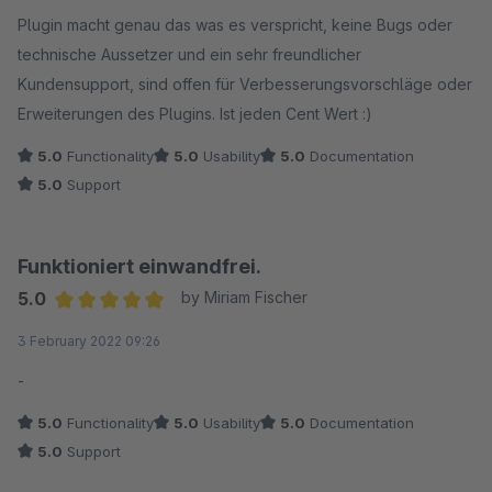
Plugin macht genau das was es verspricht, keine Bugs oder
technische Aussetzer und ein sehr freundlicher
Kundensupport, sind offen für Verbesserungsvorschläge oder
Erweiterungen des Plugins. Ist jeden Cent Wert :)
5.0
Functionality
5.0
Usability
5.0
Documentation
5.0
Support
Funktioniert einwandfrei.
5.0
by Miriam Fischer
Average rating of 5 out of 5 stars
3 February 2022 09:26
-
5.0
Functionality
5.0
Usability
5.0
Documentation
5.0
Support