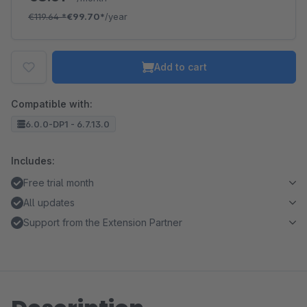
€119.64
*
€99.70*
/year
Add to cart
Compatible with:
6.0.0-DP1 - 6.7.13.0
Includes:
Free trial month
All updates
Support from the Extension Partner