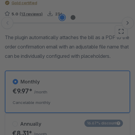
Gold certified
5.0
(13 reviews)
236
Skip image gallery
The plugin automatically attaches the bill as a PDF to the
order confirmation email with an adjustable file name that
can be individually configured with placeholders.
Monthly
€9.97*
/month
Cancelable monthly
Annually
16.67% discount
€8.31*
/month