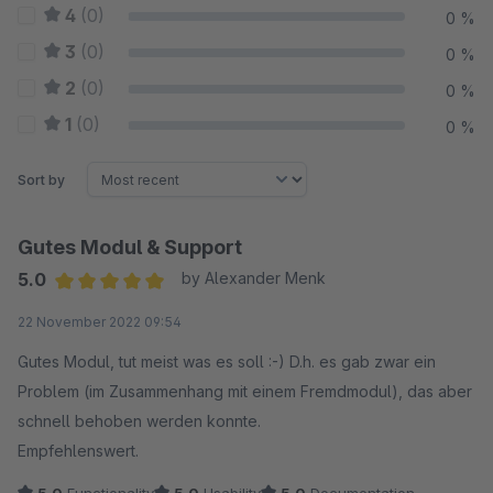
4
(0)
0 %
3
(0)
0 %
2
(0)
0 %
1
(0)
0 %
Sort by
Gutes Modul & Support
5.0
by Alexander Menk
Average rating of 5 out of 5 stars
22 November 2022 09:54
Gutes Modul, tut meist was es soll :-) D.h. es gab zwar ein
Problem (im Zusammenhang mit einem Fremdmodul), das aber
schnell behoben werden konnte.
Empfehlenswert.