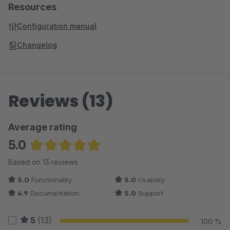
Resources
Configuration manual
Changelog
Reviews (13)
Average rating
5.0
Average rating of 5 out of 5 stars
Based on 13 reviews
5.0
Functionality
5.0
Usability
4.9
Documentation
5.0
Support
5
(13)
100 %