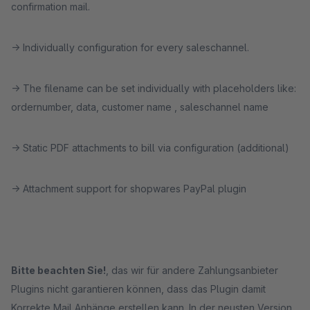
confirmation mail.
→ Individually configuration for every saleschannel.
→ The filename can be set individually with placeholders like:
ordernumber, data, customer name , saleschannel name
→ Static PDF attachments to bill via configuration (additional)
→ Attachment support for shopwares PayPal plugin
Bitte beachten Sie!
, das wir für andere Zahlungsanbieter
Plugins nicht garantieren können, dass das Plugin damit
Korrekte Mail Anhänge erstellen kann. In der neusten Version