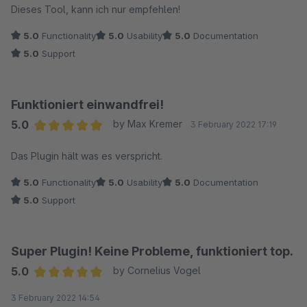
Dieses Tool, kann ich nur empfehlen!
5.0
Functionality
5.0
Usability
5.0
Documentation
5.0
Support
Funktioniert einwandfrei!
5.0
by Max Kremer
3 February 2022 17:19
Average rating of 5 out of 5 stars
Das Plugin hält was es verspricht.
5.0
Functionality
5.0
Usability
5.0
Documentation
5.0
Support
Super Plugin! Keine Probleme, funktioniert top.
5.0
by Cornelius Vogel
Average rating of 5 out of 5 stars
3 February 2022 14:54