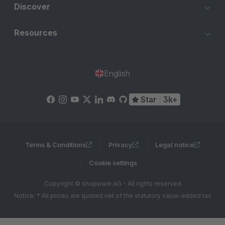
Discover
Resources
English
Star
3k+
Terms & Conditions
Privacy
Legal notice
Cookie settings
Copyright © shopware AG - All rights reserved
Notice: * All prices are quoted net of the statutory value-added tax