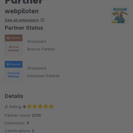
Partner
webpiloten
See all extensions
Partner Status
Shopware
Bronze Partner
Shopware
Extension Partner
Details
Ø-Rating:
5
Partner since:
2015
Average rating of 5 out of 5 stars
Extensions:
9
Certifications:
3