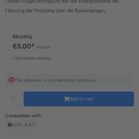
Dieses Plugin ermöglicht auf der Kategorieseite die
Filterung der Produkte über die Bewertungen.
Monthly
€5.00*
/month
Cancelable monthly
The extension is not maintained anymore.
Add to cart
Compatible with:
4.1.0 - 4.3.7