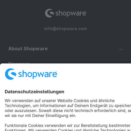
info@shopware.com
About Shopware
Discover
Resources
English
Star
3k+