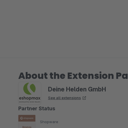
About the Extension Pa
Deine Helden GmbH
See all extensions
Partner Status
Shopware