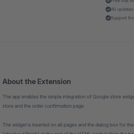
Free trial 
All updates
Support fro
About the Extension
The app enables the simple integration of Google store widge
store and the order confirmation page.
The widget is inserted on all pages and the dialog box for t