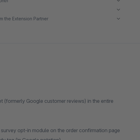
month
m the Extension Partner
t (formerly Google customer reviews) in the entire
he survey opt-in module on the order confirmation page