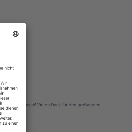
sser geht’s nicht! Vielen Dank für den großartigen
rt