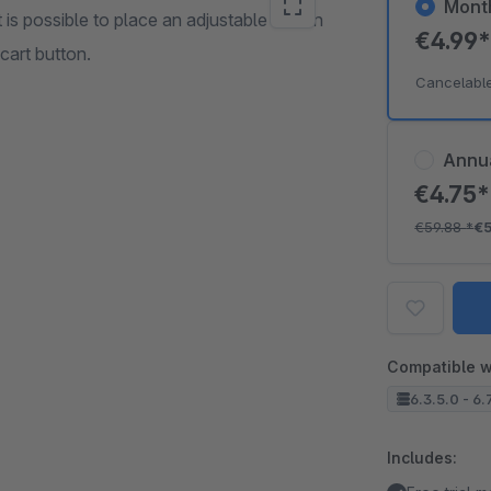
Mont
 is possible to place an adjustable link on
€4.99
cart button.
Cancelabl
Annu
€4.75
€59.88
*
€
Compatible w
6.3.5.0 - 6.
Includes: