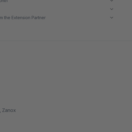
month
m the Extension Partner
y, Zanox