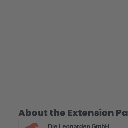
About the Extension Pa
Die Leoparden GmbH