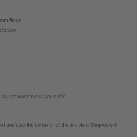
tom fields
nofollow
do not want to sell yourself?
text and also the behavior of the link via a Shopware 6