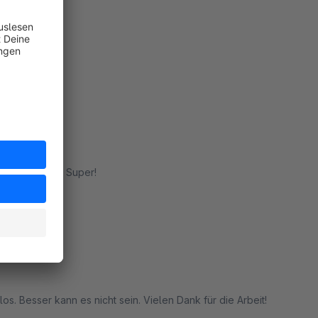
rt
dazu kostenlos. Super!
rt
s. Besser kann es nicht sein. Vielen Dank für die Arbeit!