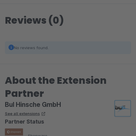
Reviews (0)
No reviews found.
About the Extension
Partner
BuI Hinsche GmbH
See all extensions
Partner Status
Shopware