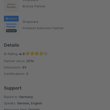
Bronze Partner
Shopware
Premium Extension Partner
Details
Ø-Rating:
4.3
Partner since:
2014
Average rating of 4.3 out of 5 stars
Extensions:
85
Certifications:
2
Support
Based in:
Germany
Speaks:
German, English
Response time:
Quickly