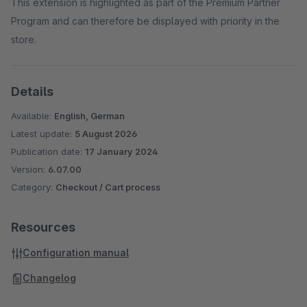
This extension is highlighted as part of the Premium Partner
Program and can therefore be displayed with priority in the
store.
Details
Available:
English, German
Latest update:
5 August 2026
Publication date:
17 January 2024
Version:
6.07.00
Category:
Checkout / Cart process
Resources
Configuration manual
Changelog