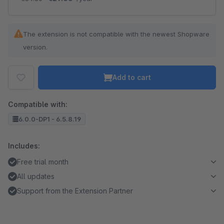
The extension is not compatible with the newest Shopware
version.
Add to cart
Compatible with:
6.0.0-DP1 - 6.5.8.19
Includes:
Free trial month
All updates
Support from the Extension Partner