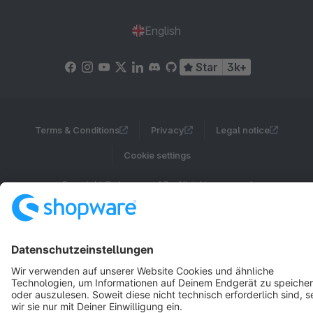
English
Star
3k+
Terms & Conditions
Privacy
Legal notice
Cookie settings
Copyright © shopware AG - All rights reserved
Notice: * All prices are quoted net of the statutory value-added tax