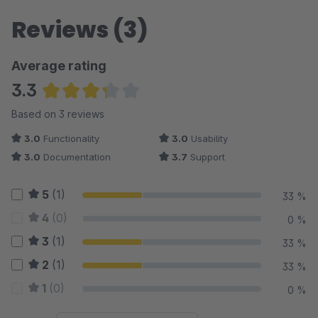
Reviews (3)
Average rating
3.3
Average rating of 3.33 out of 5 stars
Based on 3 reviews
3.0
Functionality
3.0
Usability
3.0
Documentation
3.7
Support
5
(1)
33 %
4
(0)
0 %
3
(1)
33 %
2
(1)
33 %
1
(0)
0 %