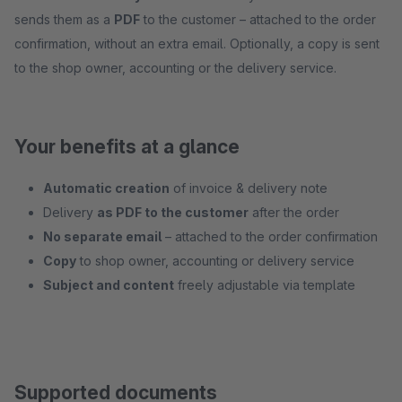
sends them as a
PDF
to the customer – attached to the order
confirmation, without an extra email. Optionally, a copy is sent
to the shop owner, accounting or the delivery service.
Your benefits at a glance
Automatic creation
of invoice & delivery note
Delivery
as PDF to the customer
after the order
No separate email
– attached to the order confirmation
Copy
to shop owner, accounting or delivery service
Subject and content
freely adjustable via template
Supported documents