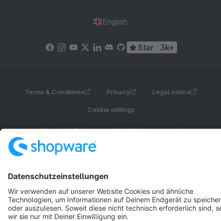
English
Star
3k+
Terms & Conditions
Privacy
Legal notice
Cookie settings
Copyright © shopware AG - All rights reserved
Notice: * All prices are quoted net of the statutory value-added tax