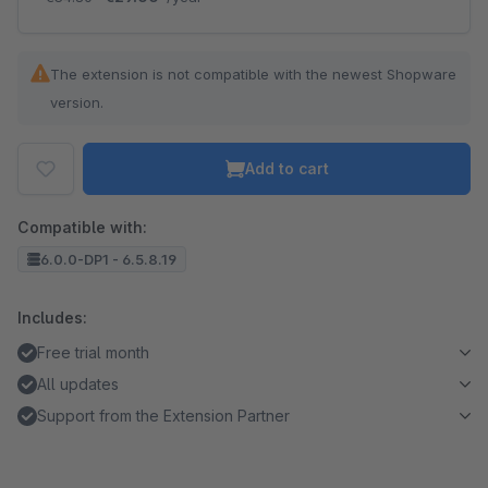
The extension is not compatible with the newest Shopware
version.
Add to cart
Compatible with:
6.0.0-DP1 - 6.5.8.19
Includes:
Free trial month
All updates
Support from the Extension Partner