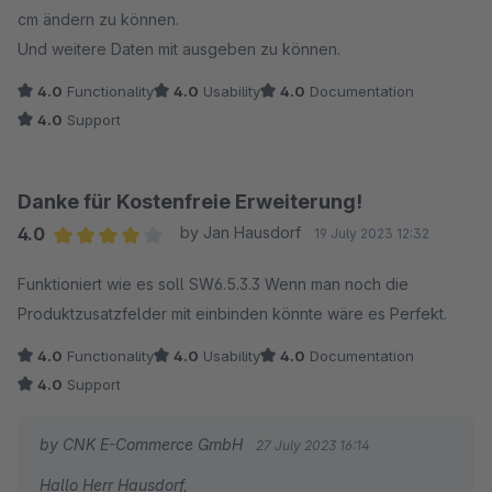
cm ändern zu können.
Und weitere Daten mit ausgeben zu können.
4.0
Functionality
4.0
Usability
4.0
Documentation
4.0
Support
Danke für Kostenfreie Erweiterung!
4.0
by Jan Hausdorf
19 July 2023 12:32
Average rating of 4 out of 5 stars
Funktioniert wie es soll SW6.5.3.3 Wenn man noch die
Produktzusatzfelder mit einbinden könnte wäre es Perfekt.
4.0
Functionality
4.0
Usability
4.0
Documentation
4.0
Support
by CNK E-Commerce GmbH
27 July 2023 16:14
Hallo Herr Hausdorf,