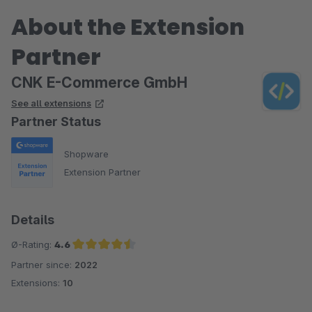
About the Extension
Partner
CNK E-Commerce GmbH
See all extensions
Partner Status
Shopware
Extension Partner
Details
Ø-Rating:
4.6
Partner since:
2022
Average rating of 4.6 out of 5 stars
Extensions:
10