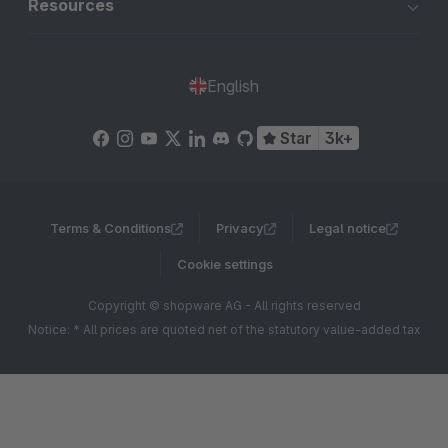
Resources
English
Star
3k+
Terms & Conditions
Privacy
Legal notice
Cookie settings
Copyright © shopware AG - All rights reserved
Notice: * All prices are quoted net of the statutory value-added tax