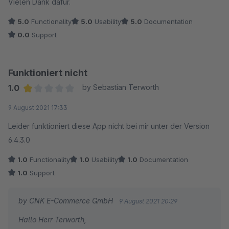
Vielen Dank dafür.
5.0
Functionality
5.0
Usability
5.0
Documentation
0.0
Support
Funktioniert nicht
1.0
by Sebastian Terworth
Average rating of 1 out of 5 stars
9 August 2021 17:33
Leider funktioniert diese App nicht bei mir unter der Version
6.4.3.0
1.0
Functionality
1.0
Usability
1.0
Documentation
1.0
Support
by CNK E-Commerce GmbH
9 August 2021 20:29
Hallo Herr Terworth,