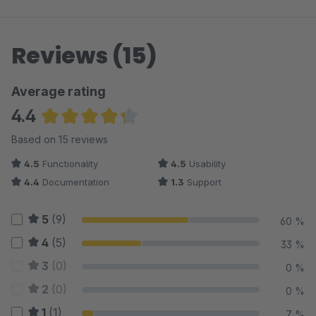
Reviews (15)
Average rating
4.4
Average rating of 4.37 out of 5 stars
Based on 15 reviews
4.5
Functionality
4.5
Usability
4.4
Documentation
1.3
Support
5
(9)
60 %
4
(5)
33 %
3
(0)
0 %
2
(0)
0 %
1
(1)
7 %