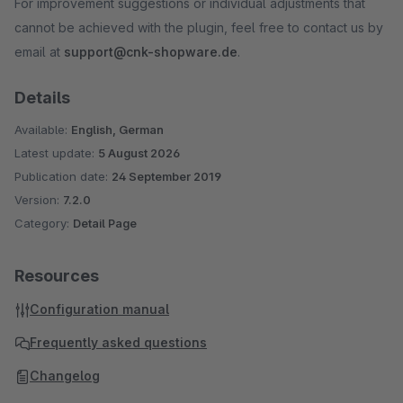
For improvement suggestions or individual adjustments that
cannot be achieved with the plugin, feel free to contact us by
email at
support@cnk-shopware.de
.
Details
Available:
English, German
Latest update:
5 August 2026
Publication date:
24 September 2019
Version:
7.2.0
Category:
Detail Page
Resources
Configuration manual
Frequently asked questions
Changelog