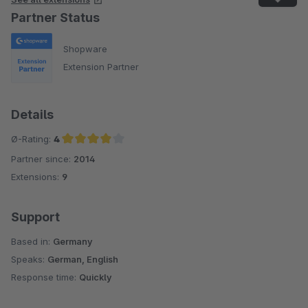
Partner Status
Shopware
Extension Partner
Details
Ø-Rating:
4
Partner since:
2014
Average rating of 4 out of 5 stars
Extensions:
9
Support
Based in:
Germany
Speaks:
German, English
Response time:
Quickly