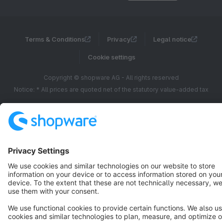
Terms & Conditions
Privacy
Legal notice
Cookie settings
Copyright © shopware AG - All rights reserved
Notice: * All prices are quoted net of the statutory value-added tax