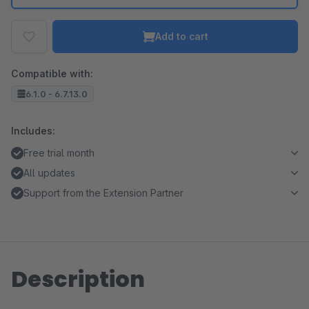
Add to cart
Compatible with:
6.1.0 - 6.7.13.0
Includes:
Free trial month
All updates
Support from the Extension Partner
Description