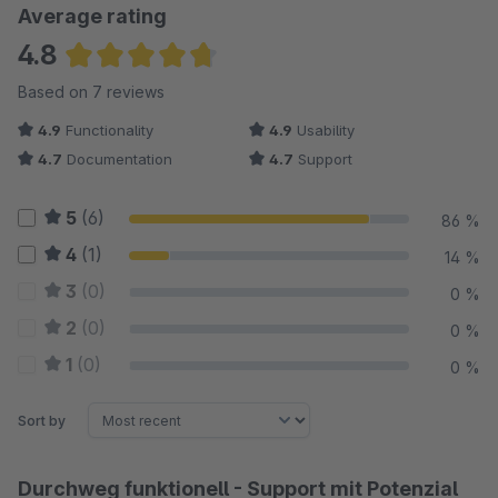
Average rating
4.8
Average rating of 4.79 out of 5 stars
Based on 7 reviews
4.9
Functionality
4.9
Usability
4.7
Documentation
4.7
Support
5
(6)
86 %
4
(1)
14 %
3
(0)
0 %
2
(0)
0 %
1
(0)
0 %
Sort by
Durchweg funktionell - Support mit Potenzial