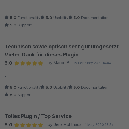
Average rating of 5 out of 5 stars
-
5.0
Functionality
5.0
Usability
5.0
Documentation
5.0
Support
Technisch sowie optisch sehr gut umgesetzt.
Vielen Dank für dieses Plugin.
5.0
by Marco B.
19 February 2021 16:44
Average rating of 5 out of 5 stars
-
5.0
Functionality
5.0
Usability
5.0
Documentation
5.0
Support
Tolles Plugin / Top Service
5.0
by Jens Pohlhaus
1 May 2020 18:36