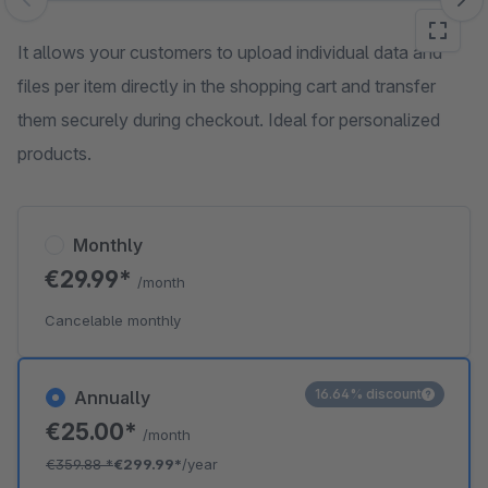
Skip image gallery
It allows your customers to upload individual data and
files per item directly in the shopping cart and transfer
them securely during checkout. Ideal for personalized
products.
Monthly
€29.99*
/month
Cancelable monthly
16.64% discount
Annually
€25.00*
/month
€359.88
*
€299.99*
/year