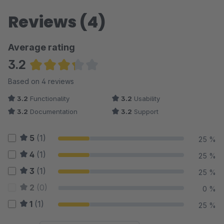
Reviews (4)
Average rating
3.2
Average rating of 3.25 out of 5 stars
Based on 4 reviews
3.2
Functionality
3.2
Usability
3.2
Documentation
3.2
Support
5
(1)
25 %
4
(1)
25 %
3
(1)
25 %
2
(0)
0 %
1
(1)
25 %