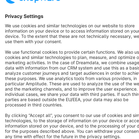
Cookie settings
Copyright © shopware AG - All rights reserved
Notice: * All prices are quoted net of the statutory value-added tax