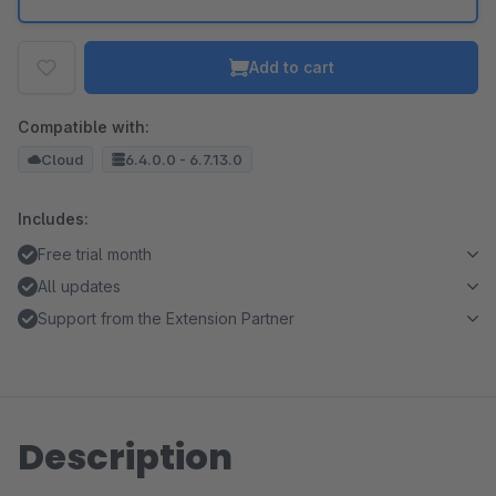
Add to cart
Compatible with:
Cloud
6.4.0.0 - 6.7.13.0
Includes:
Free trial month
All updates
Support from the Extension Partner
Description