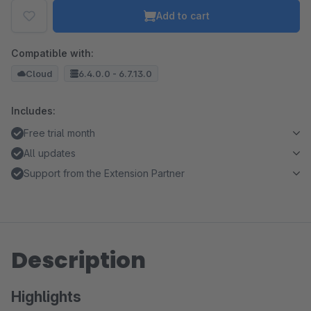
Add to cart
Compatible with:
Cloud
6.4.0.0 - 6.7.13.0
Includes:
Free trial month
All updates
Support from the Extension Partner
Description
Highlights