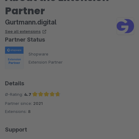
Partner
Gurtmann.digital
See all extensions
Partner Status
Shopware
Extension Partner
Details
Ø-Rating:
4.7
Partner since:
2021
Average rating of 4.7 out of 5 stars
Extensions:
8
Support