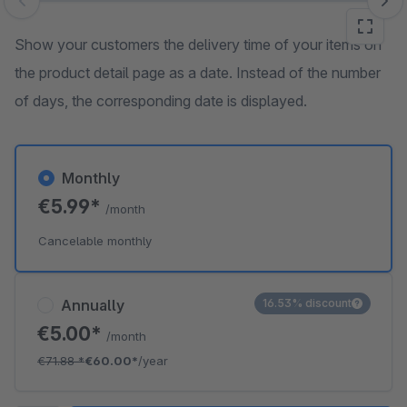
Skip image gallery
Show your customers the delivery time of your items on
the product detail page as a date. Instead of the number
of days, the corresponding date is displayed.
Monthly
€5.99*
/month
Cancelable monthly
Annually
16.53% discount
€5.00*
/month
€71.88
*
€60.00*
/year