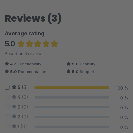
Reviews (3)
Average rating
5.0
Average rating of 5 out of 5 stars
Based on 3 reviews
4.3
Functionality
5.0
Usability
5.0
Documentation
5.0
Support
5
(3)
100 %
4
(0)
0 %
3
(0)
0 %
2
(0)
0 %
1
(0)
0 %