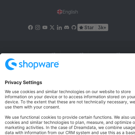
English
Star
3k+
Terms & Conditions
Privacy
Legal notice
Cookie settings
Copyright © shopware AG - All rights reserved
Notice: * All prices are quoted net of the statutory value-added tax