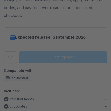
assign per-cart checkout preferences, apply promotion
codes, and pay for several carts in one combined
checkout.
Expected release: September 2026
Coming soon
Compatible with:
Self-hosted
Includes:
Free trial month
All updates