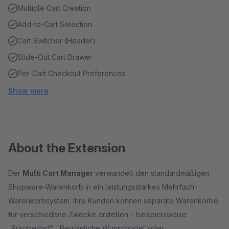
Multiple Cart Creation
Add‑to‑Cart Selection
Cart Switcher (Header)
Slide‑Out Cart Drawer
Per‑Cart Checkout Preferences
Show more
About the Extension
Der
Multi Cart Manager
verwandelt den standardmäßigen
Shopware-Warenkorb in ein leistungsstarkes Mehrfach-
Warenkorbsystem. Ihre Kunden können separate Warenkörbe
für verschiedene Zwecke erstellen – beispielsweise
„Bürobedarf“, „Persönliche Wunschliste“ oder