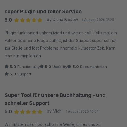
super Plugin und toller Service
5.0
by Diana Kiesow
6 August 2026 12:25
Average rating of 5 out of 5 stars
Plugin funktioniert unkomliziert und wie es soll. Falls mal ein
Fehler oder eine Frage auftritt, ist der Support super schnell
zur Stelle und löst Probleme innerhalb kürsester Zeit. Kann
man nur empfehlen.
5.0
Functionality
5.0
Usability
5.0
Documentation
5.0
Support
Super Tool für unsere Buchhaltung - und
schneller Support
5.0
by Michi
1 August 2025 10:01
Average rating of 5 out of 5 stars
Wir nutzten das Tool schon ne Weile, um es uns zu