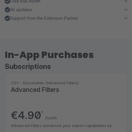
Free trial month
All updates
Support from the Extension Partner
In-App Purchases
Subscriptions
CSV - Documents (Advanced Filters)
Advanced Filters
€4.90
*
/month
Advanced Filters enhances your export capabilities by