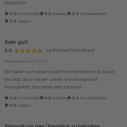
empfehlen!
5.0
Functionality
5.0
Usability
5.0
Documentation
5.0
Support
Sehr gut!
5.0
by Reinhard Schmidbauer
Average rating of 5 out of 5 stars
19 September 2022 20:09
Wir haben noch einige zusätzliche Informationen im Export
benötigt. Diese wurden schnell und unkompliziert
bereitgestellt. Sind bisher sehr zufrieden.
5.0
Functionality
5.0
Usability
5.0
Documentation
5.0
Support
Sinnvoll um den Überblick zu behalten