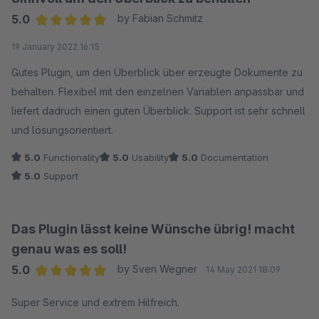
5.0
by Fabian Schmitz
Average rating of 5 out of 5 stars
19 January 2022 16:15
Gutes Plugin, um den Überblick über erzeugte Dokumente zu
behalten. Flexibel mit den einzelnen Variablen anpassbar und
liefert dadruch einen guten Überblick. Support ist sehr schnell
und lösungsorientiert.
5.0
Functionality
5.0
Usability
5.0
Documentation
5.0
Support
Das Plugin lässt keine Wünsche übrig! macht
genau was es soll!
5.0
by Sven Wegner
14 May 2021 18:09
Average rating of 5 out of 5 stars
Super Service und extrem Hilfreich.