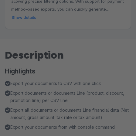
allowing precise filtering options. With support for payment
method–based exports, you can quickly generate
accurate, targeted export files.
Show details
Description
Highlights
Export your documents to CSV with one click
Export documents or documents Line (product, discount,
promotion line) per CSV line
Export all documents or documents Line financial data (Net
amount, gross amount, tax rate or tax amount)
Export your documents from with console command