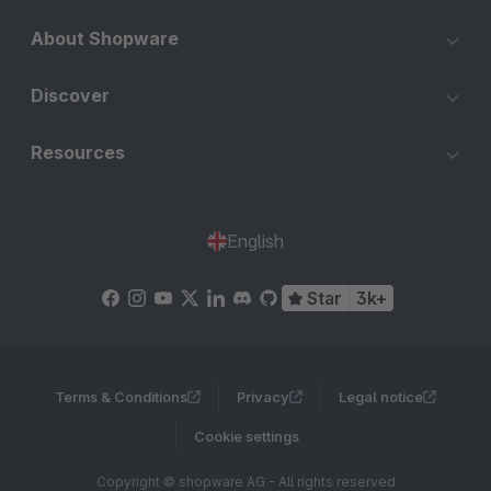
About Shopware
Discover
Resources
English
Star
3k+
Terms & Conditions
Privacy
Legal notice
Cookie settings
Copyright © shopware AG - All rights reserved