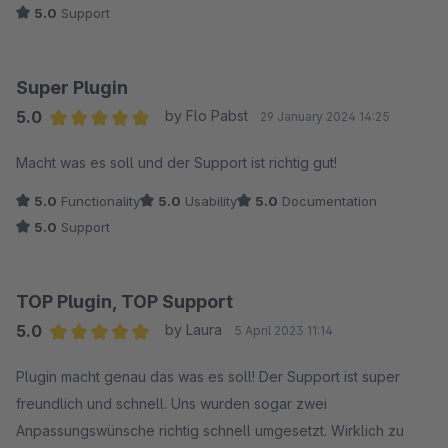
5.0
Support
eingebaut. Vielen Dank dafür!
Super Plugin
5.0
by Flo Pabst
29 January 2024 14:25
Average rating of 5 out of 5 stars
Macht was es soll und der Support ist richtig gut!
5.0
Functionality
5.0
Usability
5.0
Documentation
5.0
Support
TOP Plugin, TOP Support
5.0
by Laura
5 April 2023 11:14
Average rating of 5 out of 5 stars
Plugin macht genau das was es soll! Der Support ist super
freundlich und schnell. Uns wurden sogar zwei
Anpassungswünsche richtig schnell umgesetzt. Wirklich zu