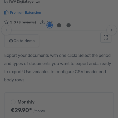
by
IWV Digitalagentur
Premium Extension
5.0
(8 reviews)
122
Skip image gallery
Go to demo
Export your documents with one click! Select the period
and types of documents you want to export and... ready
to export! Use variables to configure CSV header and
body rows.
Monthly
€29.90*
/month