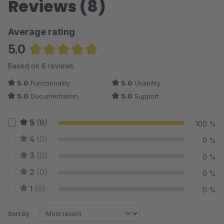
Reviews (8)
Average rating
5.0
Average rating of 5 out of 5 stars
Based on 8 reviews
5.0
Functionality
5.0
Usability
5.0
Documentation
5.0
Support
5
(8)
100 %
4
(0)
0 %
3
(0)
0 %
2
(0)
0 %
1
(0)
0 %
Sort by