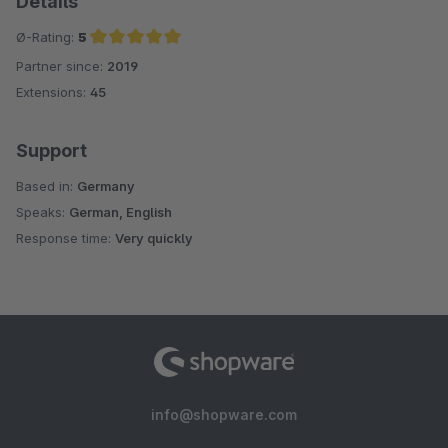
Details
Ø-Rating:
5
Partner since:
2019
Average rating of 5 out of 5 stars
Extensions:
45
Support
Based in:
Germany
Speaks:
German, English
Response time:
Very quickly
info@shopware.com