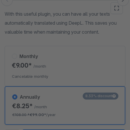
Skip image gallery
With this useful plugin, you can have all your texts
automatically translated using DeepL. This saves you
valuable time when maintaining your content.
Monthly
€9.00*
/month
Cancelable monthly
8.33% discount
Annually
€8.25*
/month
€108.00
*
€99.00*
/year