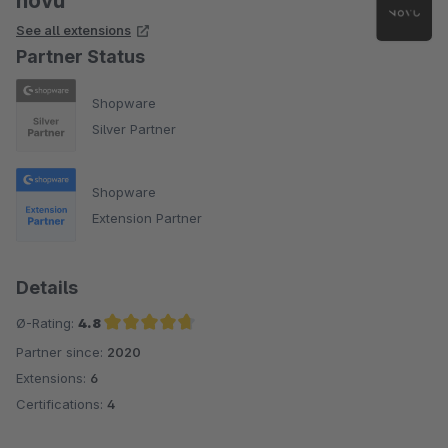
novu
See all extensions
Partner Status
Shopware
Silver Partner
Shopware
Extension Partner
Details
Ø-Rating:
4.8
Partner since:
2020
Average rating of 4.8 out of 5 stars
Extensions:
6
Certifications:
4