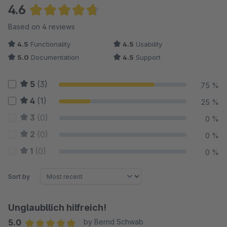
4.6
Average rating of 4.63 out of 5 stars
Based on 4 reviews
4.5
Functionality
4.5
Usability
5.0
Documentation
4.5
Support
5
(3)
75 %
4
(1)
25 %
3
(0)
0 %
2
(0)
0 %
1
(0)
0 %
Sort by
Unglaubllich hilfreich!
5.0
by Bernd Schwab