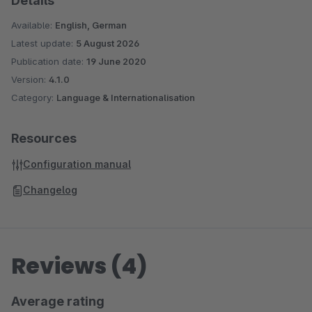
Details
Available:
English, German
Latest update:
5 August 2026
Publication date:
19 June 2020
Version:
4.1.0
Category:
Language & Internationalisation
Resources
Configuration manual
Changelog
Reviews (4)
Average rating