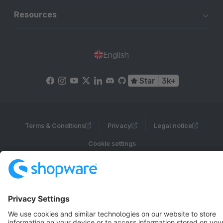
Resources
English
Star
3k+
Terms & Conditions
Privacy
Legal notice
Cookie settings
Copyright © shopware AG - All rights reserved
Notice: * All prices are quoted net of the statutory value-added tax