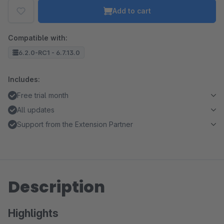
Add to cart
Compatible with:
6.2.0-RC1 - 6.7.13.0
Includes:
Free trial month
All updates
Support from the Extension Partner
Description
Highlights